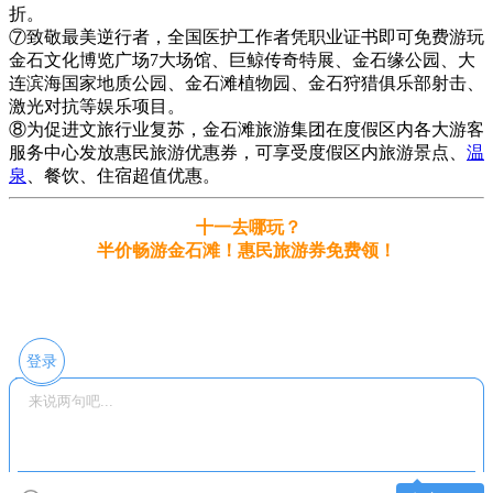
折。
⑦致敬最美逆行者，全国医护工作者凭职业证书即可免费游玩
金石文化博览广场7大场馆、巨鲸传奇特展、金石缘公园、大
连滨海国家地质公园、金石滩植物园、金石狩猎俱乐部射击、
激光对抗等娱乐项目。
⑧为促进文旅行业复苏，金石滩旅游集团在度假区内各大游客
服务中心发放惠民旅游优惠券，可享受度假区内旅游景点、
温
泉
、餐饮、住宿超值优惠。
十一去哪玩？
半价畅游金石滩！惠民旅游券免费领！
登录