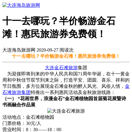
十一去哪玩？半价畅游金石
滩！惠民旅游券免费领！
大连海岛旅游网 2020-09-27 阅读
次
十一去哪玩？半价畅游金石滩！惠民旅游券免费领！
大连
金石滩旅游
集团
为迎接即将到来的中华人民共和国71周年华诞，在十一黄金
周和中秋佳节双节到来之际，打造平安、团圆、喜乐、祥和的
节日氛围，多方位展现金石滩金秋的醉人风光、风俗人情，
金
石滩旅游集团
特推出一系列惠民活动及金秋旅游线路：
（一） “花画世界，浪漫金石”金石滩植物园首届菊花展暨诗
书画融合作品展
活动地点：金石滩植物园
门票价格：30元/人
营业时间：8：30——18：00