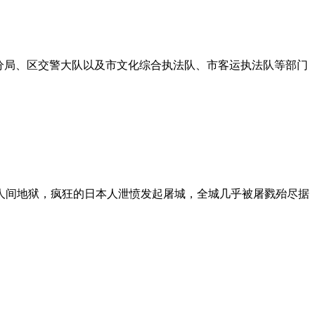
分局、区交警大队以及市文化综合执法队、市客运执法队等部门
人间地狱，疯狂的日本人泄愤发起屠城，全城几乎被屠戮殆尽据