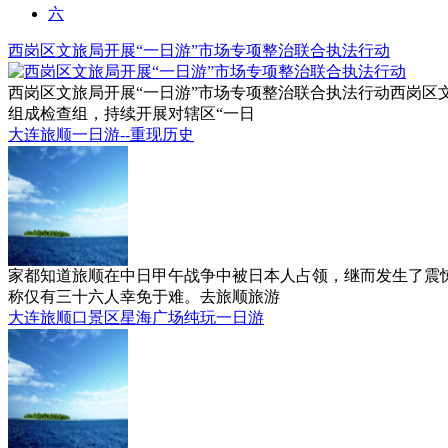
六
西岗区文旅局开展“一日游”市场专项整治联合执法行动
西岗区文旅局开展“一日游”市场专项整治联合执法行动西岗
组成检查组，持续开展对辖区“一日
大连旅顺一日游--重现历史
家都知道旅顺在中日甲午战争中被日本人占领，继而发生了震
称仅有三十六人幸免于难。去旅顺旅游
大连旅顺口景区星海广场纯玩一日游