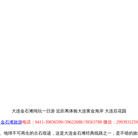
大连金石滩纯玩一日游 近距离体验大连黄金海岸 大连后花园
金石滩旅游
电话：0411-39836599//39622688//39563788 微信：2993931259
地球不可再生的古石痕迹，这是大连金石滩经典线路之一，是不错的旅