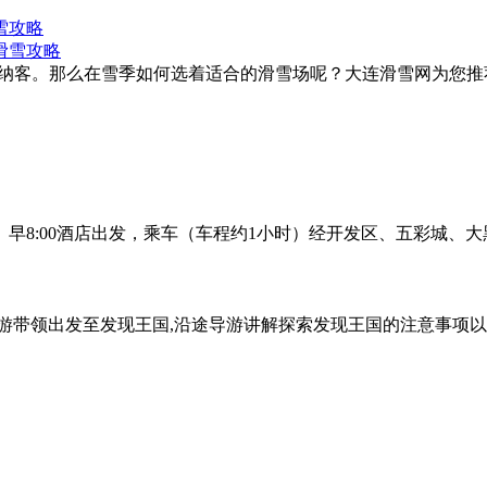
雪攻略
中旬开门纳客。那么在雪季如何选着适合的滑雪场呢？大连滑雪网为
排： 早8:00酒店出发，乘车（车程约1小时）经开发区、五彩城
游带领出发至发现王国,沿途导游讲解探索发现王国的注意事项以