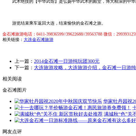
武术绝技的【中华武馆】是弘扬中华武术的殿堂，博大精深的中华武
游览结束乘车返回大连，结束愉快的金石滩之旅。
金石滩旅游电话：0411-39836599//39622688//39563788 微信：299393125
相关链接：
大连金石滩旅游
上一篇：
2014金石滩一日游纯玩团300元
下一篇：
大连旅游攻略，大连旅游介绍，金石滩一日游纯
相关阅读
金石滩图片
华家牡丹园祝2
满城秋“色”关
网友点评