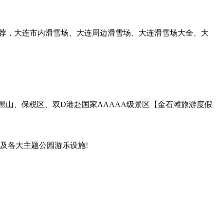
您推荐，大连市内滑雪场、大连周边滑雪场、大连滑雪场大全、大
、大黑山、保税区、双D港赴国家AAAAA级景区【金石滩旅游度假
及各大主题公园游乐设施!