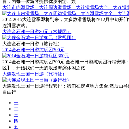
旨，为每一位游客提供优质的游、娱
大连市内滑雪场、大连周边滑雪场、大连滑雪场大全、大连滑
2014-2015大连雪季即将到来，大多数滑雪场将在12月
连滑雪攻略。
大连金石滩一日游80元（常规团）
大连金石滩一日游（旅行社）
2014金石滩一日游纯玩团300元
2014金石滩一日游纯玩团300元 金石滩一日游纯玩团行程安
区】，开始我们一天的浪漫海滨休闲之旅
大连发现王国一日游（旅行社）
大连发现王国一日游行程安排：我们在定点地方集合,然后由导
自由行
一
二
三
四
五