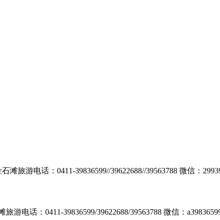
：0411-39836599//39622688//39563788 微信
411-39836599/39622688/39563788 微信：a3