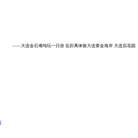
——大连金石滩纯玩一日游 近距离体验大连黄金海岸 大连后花园
的