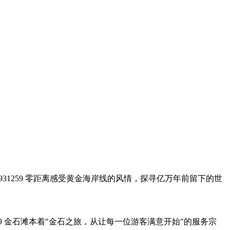
：2993931259 零距离感受黄金海岸线的风情，探寻亿万年前留下的世
9836599 金石滩本着"金石之旅，从让每一位游客满意开始"的服务宗