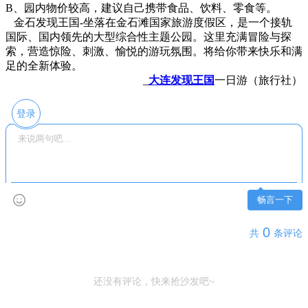
B、园内物价较高，建议自己携带食品、饮料、零食等。
金石发现王国-坐落在金石滩国家旅游度假区，是一个接轨
国际、国内领先的大型综合性主题公园。这里充满冒险与探
索，营造惊险、刺激、愉悦的游玩氛围。将给你带来快乐和满
足的全新体验。
_
大连发现王国
一日游（旅行社）
登录
畅言一下
0
共
条评论
还没有评论，快来抢沙发吧~