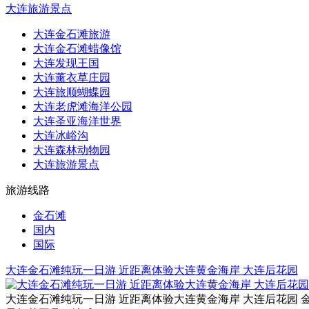
大连旅游景点
大连金石滩旅游
大连金石滩蜡像馆
大连发现王国
大连薰衣草庄园
大连旅顺蝴蝶园
大连老虎滩海洋公园
大连圣亚海洋世界
大连冰峪沟
大连森林动物园
大连旅游景点
旅游线路
金石滩
国内
国际
大连金石滩纯玩一日游 近距离体验大连黄金海岸 大连后花园
大连金石滩纯玩一日游 近距离体验大连黄金海岸 大连后花园 金石滩旅游电话