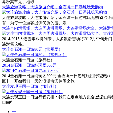
界极其罕见、地球
大连旅游攻略，大连旅游介绍，金石滩一日游纯玩无购物
大连旅游攻略，大连旅游介绍，金石滩一日游纯玩无购物 金石滩旅游电话：0
旨，为每一位游客提供优质的游、娱
大连市内滑雪场、大连周边滑雪场、大连滑雪场大全、大连滑
2014-2015大连雪季即将到来，大多数滑雪场将在12月
连滑雪攻略。
大连金石滩一日游80元（常规团）
大连金石滩一日游（旅行社）
2014金石滩一日游纯玩团300元
2014金石滩一日游纯玩团300元 金石滩一日游纯玩团行程安
区】，开始我们一天的浪漫海滨休闲之旅
大连发现王国一日游（旅行社）
大连发现王国一日游行程安排：我们在定点地方集合,然后由导
自由行
一