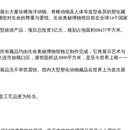
术展出大量珍稀海洋动物、脊椎动物及人体等造型各异的塑化藏
悟对生命的尊重与爱惜。生命奥秘博物馆目前在全球14个国家
旅游产品，项目总投资3亿元，规划占地面积68437平方米。
所有藏品均由生命奥秘博物馆独立制作完成，它将展示艺术与
连市旅顺口区，展馆面积达3000平方米，是至今世界上唯一一
展品无不举世震惊。馆内大型塑化动物藏品在世界上为首次展
工艺品更为恰当。