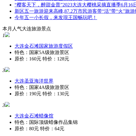
“樱客天下，醉甜金普”2023大连大樱桃采摘直播季6月16
新区五一旅游迎来高峰,87.2万市民游客带“活”带“火”旅
今年五一小长假，来发现王国畅玩吧！
本月人气大连旅游景点
1
大连金石滩国家旅游度假区
特色：国家5A级旅游景区
原价：160元 特价：128元
3
大连圣亚海洋世界
特色：国家4A级旅游景区
原价：190元 特价：130元
3
大连金石滩蜡像馆
特色：国际顶级蜡像作品集锦
原价：80元 特价：64元