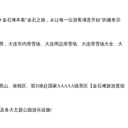
9836599 金石滩本着"金石之旅，从让每一位游客满意开始"的服务宗
您推荐，大连市内滑雪场、大连周边滑雪场、大连滑雪场大全、大
、大黑山、保税区、双D港赴国家AAAAA级景区【金石滩旅游度假
及各大主题公园游乐设施!