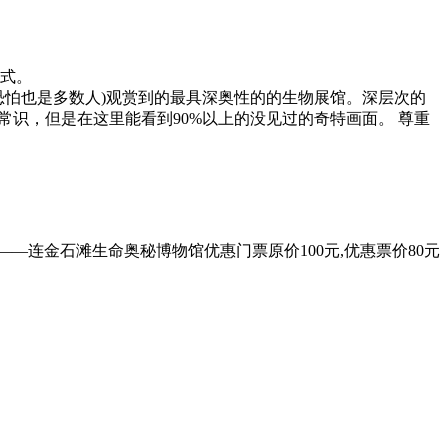
鹩
方式。
恐怕也是多数人)观赏到的最具深奥性的的生物展馆。深层次的
常识，但是在这里能看到90%以上的没见过的奇特画面。 尊重
——连金石滩生命奥秘博物馆优惠门票原价100元,优惠票价80元