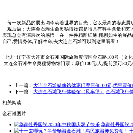
每一次新品的展出均牵动着世界的目光，它以最高的姿态展现
观后语：大连金石滩生命奥秘博物馆是很具有科学含量和艺术表
表现总会有深层次的感悟，在一件件精雕细琢,栩栩如生的展品前
自己,爱惜身体,了解生命,去大连金石滩可以到这里看看！
地址:辽宁省大连市金石滩国际旅游度假区金石路100号（文
大连金石滩生命奥秘博物馆门票：原价100元/人,提前预订80元
上一篇：
大连金石滩蜡像馆优惠门票原价100元,优惠票价8
下一篇：
大连金石滩飞行体验馆（风车堡）,金石滩飞行
相关阅读
金石滩图片
华家牡丹园祝2