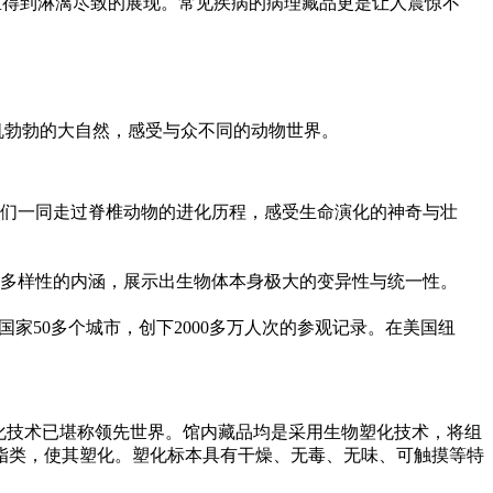
里得到淋漓尽致的展现。常见疾病的病理藏品更是让人震惊不
机勃勃的大自然，感受与众不同的动物世界。
们一同走过脊椎动物的进化历程，感受生命演化的神奇与壮
多样性的内涵，展示出生物体本身极大的变异性与统一性。
国家50多个城市，创下2000多万人次的参观记录。在美国纽
化技术已堪称领先世界。馆内藏品均是采用生物塑化技术，将组
脂类，使其塑化。塑化标本具有干燥、无毒、无味、可触摸等特