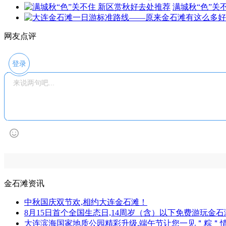
满城秋“色”关
网友点评
登录
金石滩资讯
中秋国庆双节欢,相约大连金石滩！
8月15日首个全国生态日,14周岁（含）以下免费游玩金石
大连滨海国家地质公园精彩升级,端午节让您一见＂粽＂