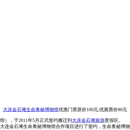
大连
金石滩生命奥秘博物馆
优惠门票原价100元,优惠票价80元
），于2011年5月正式签约搬迁到
大连
金石滩旅游
度假区。
大连金石滩生命奥秘博物馆合作项目进行了签约，生命奥秘博物