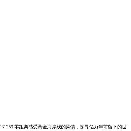
：2993931259 零距离感受黄金海岸线的风情，探寻亿万年前留下的世