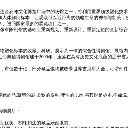
大连金石滩文化博览广场中的场馆之一，将利用世界顶级塑化技
和人体解剖标本，让观众可以近距离的领略生命的神奇与壮美，感
多、巡回国家最多的展览项目之一。
像章陈列馆的基础上重新规划、重新设计、重新定位的全新综合型
物塑化标本的收藏、科研、展示为一体的综合性博物馆。展馆内
命奥秘博物馆建于2009年，座落在具有历史文化底蕴的辽宁省大
，市值数十亿，部分藏品也均被收录世界吉尼斯大全，可谓件件
的鹿,柔软的皮毛,弹性的肌肉,与其说是标本,不如说是
动物展厅：
型优美、栩栩如生的藏品跃然眼前。