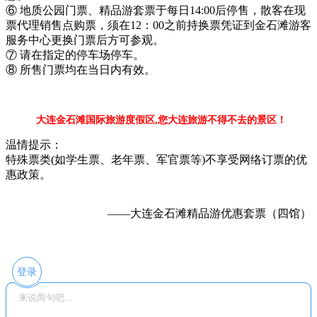
⑥ 地质公园门票、精品游套票于每日14:00后停售，散客在现
票代理销售点购票，须在12：00之前持换票凭证到金石滩游客
服务中心更换门票后方可参观。
⑦ 请在指定的停车场停车。
⑧ 所售门票均在当日内有效。
大连金石滩国际旅游度假区,您大连旅游不得不去的景区！
温情提示：
特殊票类(如学生票、老年票、军官票等)不享受网络订票的优
惠政策。
——大连金石滩精品游优惠套票（四馆）
登录