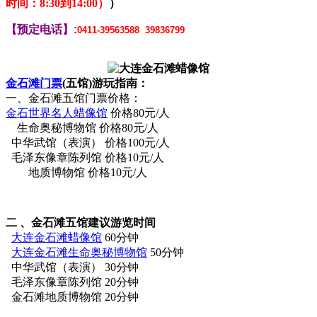
时间：8:30到14:00）
）
【预定电话】:
0411-39563588 39836799
金石滩门票
(五馆)游玩指南：
一、金石滩五馆门票价格：
金石世界名人蜡像馆
价格80元/人
生命奥秘博物馆 价格80元/人
中华武馆（表演） 价格100元/人
毛泽东像章陈列馆 价格10元/人
地质博物馆 价格10元/人
二 、金石滩五馆建议游览时间
大连
金石滩蜡像馆
60分钟
大连
金石滩生命奥秘博物馆
50分钟
中华武馆（表演） 30分钟
毛泽东像章陈列馆 20分钟
金石滩地质博物馆 20分钟