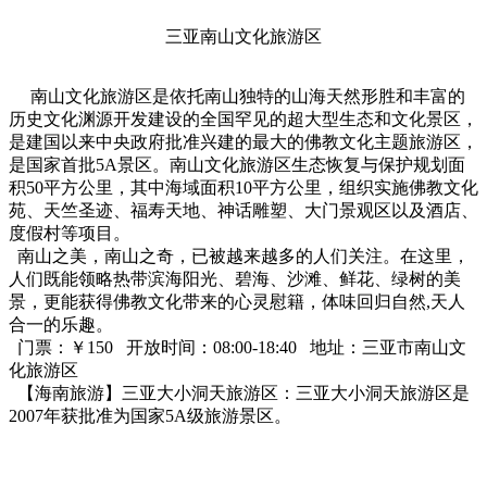
三亚南山文化旅游区
南山文化旅游区是依托南山独特的山海天然形胜和丰富的
历史文化渊源开发建设的全国罕见的超大型生态和文化景区，
是建国以来中央政府批准兴建的最大的佛教文化主题旅游区，
是国家首批5A景区。南山文化旅游区生态恢复与保护规划面
积50平方公里，其中海域面积10平方公里，组织实施佛教文化
苑、天竺圣迹、福寿天地、神话雕塑、大门景观区以及酒店、
度假村等项目。
南山之美，南山之奇，已被越来越多的人们关注。在这里，
人们既能领略热带滨海阳光、碧海、沙滩、鲜花、绿树的美
景，更能获得佛教文化带来的心灵慰籍，体味回归自然,天人
合一的乐趣。
门票：￥150 开放时间：08:00-18:40 地址：三亚市南山文
化旅游区
【海南旅游】三亚大小洞天旅游区：三亚大小洞天旅游区是
2007年获批准为国家5A级旅游景区。