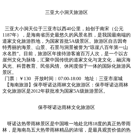
三亚大小洞天旅游区
三亚大小洞天位于三亚市以西40公里，始创于南宋（公元
1187年），是海南省历史最悠久的风景名胜，是我国最南端的
道家文化旅游胜地，为国家首批5A级景区。旅游区自古因奇
特秀丽的海景、山景、石景与洞景被誉为“琼崖八百年第一山
水名胜”。目前，旅游区年接待游客逾百万人次，是一个以古
崖州文化为脉络，汇聚中国传统的道家文化与龙文化，融滨海
风光、科普教育、民俗风情、休闲度假于一体的国际化旅游风
景区。
门票：￥130 开放时间：07:00-18:00 地址：三亚市崖城
【海南旅游】保亭呀诺达雨林文化旅游区：保亭呀诺达雨林
文化旅游区是2012年获批准为国家5A级旅游景区。
保亭呀诺达雨林文化旅游区
呀诺达热带雨林景区是中国唯一地处北纬18度的真正热带雨
林，是海南岛五大热带雨林精品的浓缩，是最具观赏价值的热