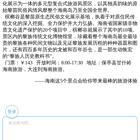
化展示为一体的多元型复合式旅游风景区，以其独具韵味的原
始黎苗民俗风情风靡整个海南岛乃至全国全世界。
槟榔谷是黎苗原生态民俗文化展示基地，执着于对原住民传
统文化的深入挖掘、全力保护并大力弘扬。海南省国家级非物
质文化遗产保护的20个项目中，槟榔谷就展示了其中的10项。
景区内的黎族传统文化博物馆里，珍藏着整个海南岛最全最珍
贵的黎族各种民间文物以及见证黎族发展历程的种种器皿和图
片，还有四百多年历史的龙被和百年谷仓，是一部生动恢宏
的“黎族人历史教科书”。
门票：￥143 开放时间：8:00-17:30 地址：保亭县甘什岭
海南旅游，大连到海南旅游。
——海南这5个景点会给你带来最棒的旅游体验
登录