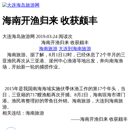
海南开渔归来 收获颇丰
大连海岛旅游网 2019-03-24 阅读
次
海南开渔归来 收获颇丰
海南旅游
大连到海南旅游
海南旅游。据了解，8月1日12时，已经休息了2个半月的三
亚渔民再次从三亚港、崖州中心渔港等地出发，奔向南海渔
场，开始新一轮的捕捞作业。
2015年是我国南海海域实施伏季休渔工作的第17个年头，当
日，三亚籍的717艘渔船再次开捕。8月2日，海南琼海市谭门
港。渔民将整理好的带鱼往外销。海南旅游，大连到海南旅
游。
相关连结：海南旅游
——海南开渔归来 收获颇丰