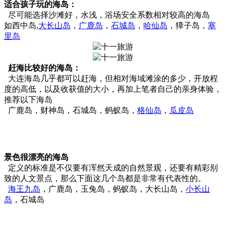
适合孩子玩的海岛：
尽可能选择沙滩好，水浅，浴场安全系数相对较高的海岛
如西中岛,
大长山岛
，
广鹿岛
，
石城岛
，
哈仙岛
，獐子岛，
塞
里岛
赶海比较好的海岛：
大连海岛几乎都可以赶海，但相对海域滩涂的多少，开放程
度的高低，以及收获值的大小，再加上笔者自己的亲身体验，
推荐以下海岛
广鹿岛，财神岛，石城岛，蚂蚁岛，
格仙岛
，
瓜皮岛
景色很漂亮的海岛
定义的标准是不仅要有浑然天成的自然景观，还要有精彩别
致的人文景点，那么下面这几个岛都是非常有代表性的。
海王九岛
，广鹿岛，玉兔岛，蚂蚁岛，大长山岛，
小长山
岛
，石城岛