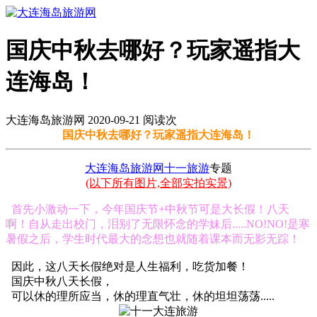
国庆中秋去哪好？玩家遥指大
连海岛！
大连海岛旅游网 2020-09-21 阅读
次
国庆中秋去哪好？玩家遥指大连海岛！
大连海岛旅游网
十一旅游
专题
(以下所有图片,全部实拍实景)
首先小激动一下，今年国庆节+中秋节可是大长假！八天
啊！自从走出校门，泪别了无限怀念的学妹后.....NO!NO!是寒
暑假之后，学生时代最大的念想也就随着课本而无影无踪！
因此，这八天长假绝对是人生福利，吃货加餐！
国庆中秋八天长假，
可以休的理所应当，休的理直气壮，休的坦坦荡荡.....