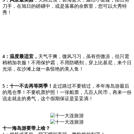
刀手，在旭日的磅礴中，或是落幕的余辉里，您可以大秀特
秀！
4：温度最适宜，
天气干爽，微风习习，虽有些微凉，但只需
稍稍加衣服！不用保护霜，不用防晒剂，穿上比基尼，来个日
光浴，在沙滩上做一条惊艳的美人鱼！
5：十一不去再等两季！
走过路过不要错过，本年海岛游最后
的甩仓季！不要机票护照！一张船票，几百人民币，再来一份
说走就走的勇气，这个假期保证是妥妥滴！
十一海岛游要带上啥？