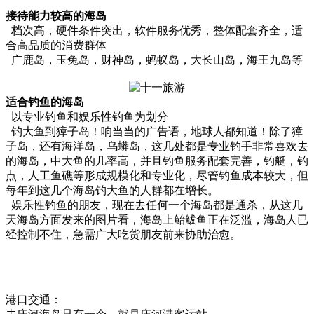
接待能力较高的海岛
档次高，硬件条件突出，软件服务优秀，整体配套齐全，适
合高品质的消费群体
广鹿岛，玉兔岛，财神岛，蚂蚁岛，大长山岛，海王九岛等
适合钓鱼的海岛
以专业钓鱼和娱乐性钓鱼为划分
钓大鱼到獐子岛！响当当的广告语，地球人都知道！除了獐
子岛，还有海洋岛，乌蟒岛，这几处都是专业钓手非常喜欢去
的海岛，中大鱼的几率高，并且钓鱼服务配套完善，钓艇，钓
点，人工鱼礁等形成规模化和专业化，尽管钓鱼成本较大，但
每年到这几个海岛钓大鱼的人群都在增长。
娱乐性钓鱼的朋友，现在去任何一个海岛都是通杀，从这几
天海岛方面发来的图片看，海岛上鲐鲅鱼正在泛滥，海岛人已
经控制不住，急需广大吃货朋友前来协助治愈。
港口交通：