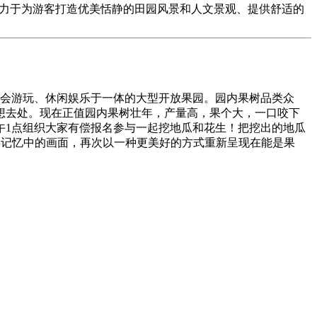
致力于为游客打造优美恬静的田园风景和人文景观、提供舒适的
聚会游玩、休闲娱乐于一体的大型开放果园。园内果树品类众
想去处。现在正值园内果树壮年，产量高，果个大，一口咬下
午1点组织大家有偿报名参与一起挖地瓜和花生！把挖出的地瓜
年记忆中的画面，再次以一种更美好的方式重新呈现在能是果