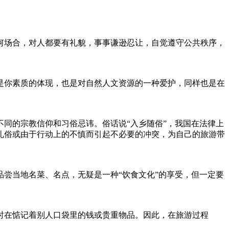
场合，对人都要有礼貌，事事谦逊忍让，自觉遵守公共秩序，
你素质的体现，也是对自然人文资源的一种爱护，同样也是在
同的宗教信仰和习俗忌讳。俗话说“入乡随俗”，我国在法律上
礼俗或由于行动上的不慎而引起不必要的冲突，为自己的旅游带
尝当地名菜、名点，无疑是一种“饮食文化”的享受，但一定要
在惦记着别人口袋里的钱或贵重物品。因此，在旅游过程