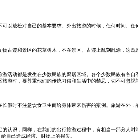
可以放松对自己的基本要求。外出旅游的时候，任何时间、任何
物古迹和景区的花草树木，不在景区、古迹上乱刻乱涂，这既是
活动都是发生在少数民族的聚居区域。各个少数民族有各自不
区旅游时，要尊重他们的传统习俗和生活中的禁忌，切不可忽视
假时不注意饮食卫生而给身体带来伤害的案例。旅游在外，品
的认识，同样，在我们的出行旅游过程中，有相当一部分人时时
骗，给自己造成经济、财物上的损失。