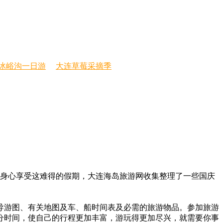
冰峪沟一日游
大连草莓采摘季
全身心享受这难得的假期，大连海岛旅游网收集整理了一些国庆
导游图、有关地图及车、船时间表及必需的旅游物品。参加旅游
分时间，使自己的行程更加丰富，游玩得更加尽兴，就需要你事