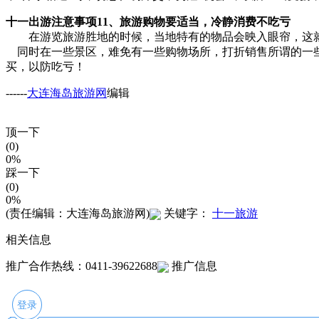
十一出游注意事项11、旅游购物要适当，冷静消费不吃亏
在游览旅游胜地的时候，当地特有的物品会映入眼帘，这就
同时在一些景区，难免有一些购物场所，打折销售所谓的一些
买，以防吃亏！
------
大连海岛旅游网
编辑
顶一下
(0)
0%
踩一下
(0)
0%
(责任编辑：大连海岛旅游网)
关键字：
十一旅游
相关信息
推广合作热线：0411-39622688
推广信息
登录