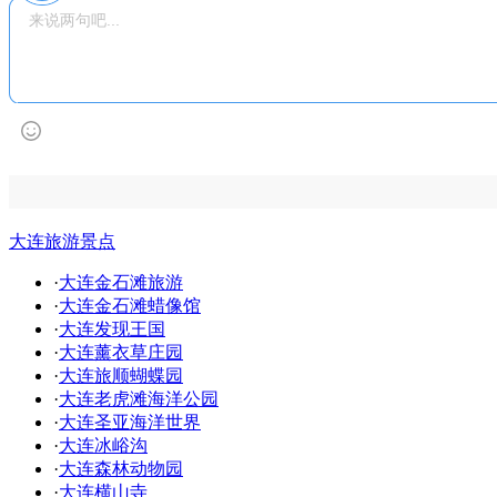
大连旅游景点
·
大连金石滩旅游
·
大连金石滩蜡像馆
·
大连发现王国
·
大连薰衣草庄园
·
大连旅顺蝴蝶园
·
大连老虎滩海洋公园
·
大连圣亚海洋世界
·
大连冰峪沟
·
大连森林动物园
·
大连横山寺