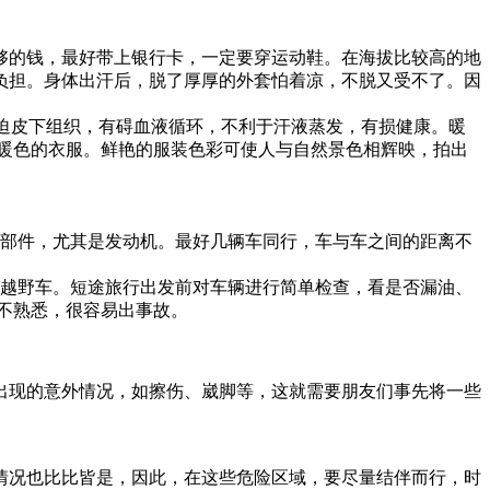
够的钱，最好带上银行卡，一定要穿运动鞋。在海拔比较高的地
负担。身体出汗后，脱了厚厚的外套怕着凉，不脱又受不了。因
迫皮下组织，有碍血液循环，不利于汗液蒸发，有损健康。暖
暖色的衣服。鲜艳的服装色彩可使人与自然景色相辉映，拍出
有部件，尤其是发动机。最好几辆车同行，车与车之间的距离不
辆越野车。短途旅行出发前对车辆进行简单检查，看是否漏油、
不熟悉，很容易出事故。
现的意外情况，如擦伤、崴脚等，这就需要朋友们事先将一些
况也比比皆是，因此，在这些危险区域，要尽量结伴而行，时