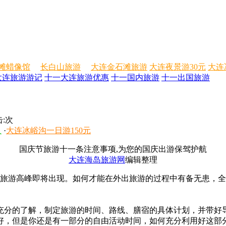
滩蜡像馆
长白山旅游
大连金石滩旅游
大连夜景游30元
大连
大连旅游游记
十一大连旅游优惠
十一国内旅游
十一出国旅游
:
次
人
·
大连冰峪沟一日游150元
国庆节旅游十一条注意事项,为您的国庆出游保驾护航
大连海岛旅游网
编辑整理
的旅游高峰即将出现。如何才能在外出旅游的过程中有备无患，
分的了解，制定旅游的时间、路线、膳宿的具体计划，并带好
好，但是你还是有一部分的自由活动时间，如何充分利用好这部