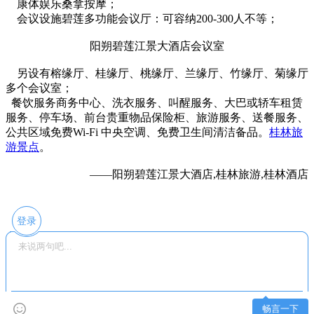
康体娱乐桑拿按摩；
会议设施碧莲多功能会议厅：可容纳200-300人不等；
阳朔碧莲江景大酒店会议室
另设有榕缘厅、桂缘厅、桃缘厅、兰缘厅、竹缘厅、菊缘厅
多个会议室；
餐饮服务商务中心、洗衣服务、叫醒服务、大巴或轿车租赁
服务、停车场、前台贵重物品保险柜、旅游服务、送餐服务、
公共区域免费Wi-Fi 中央空调、免费卫生间清洁备品。
桂林旅
游景点
。
——阳朔碧莲江景大酒店,桂林旅游,桂林酒店
登录
畅言一下