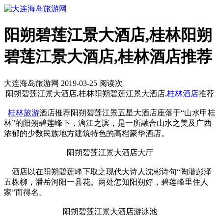
阳朔碧莲江景大酒店,桂林阳朔
碧莲江景大酒店,桂林酒店推荐
大连海岛旅游网 2019-03-25 阅读
次
阳朔碧莲江景大酒店,桂林阳朔碧莲江景大酒店,
桂林酒店
推荐
桂林旅游
酒店推荐阳朔碧莲江景五星大酒店座落于“山水甲桂
林”的阳朔碧莲峰下，漓江之滨，是一所融合山水之美及广西
浓郁的少数民族地方建筑特色的高档豪华酒店。
阳朔碧莲江景大酒店大厅
酒店以在阳朔碧莲峰下取之现代大诗人沈彬诗句“陶潜彭泽
五株柳，潘岳河阳一县花。两处怎知阳朔好，碧莲峰里住人
家”而得名。
阳朔碧莲江景大酒店游泳池