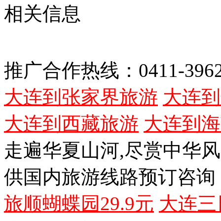
相关信息
推广合作热线：0411-3962
大连到张家界旅游
大连到
大连到西藏旅游
大连到海
走遍华夏山河,尽赏中华
供国内旅游线路预订咨询
旅顺蝴蝶园29.9元
大连三