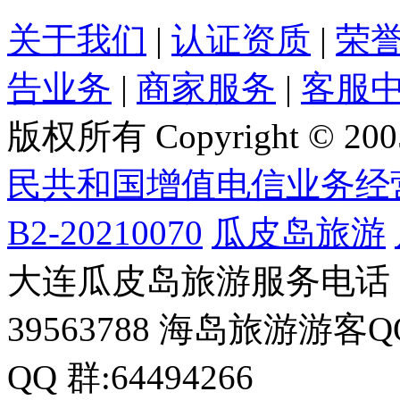
关于我们
|
认证资质
|
荣
告业务
|
商家服务
|
客服
版权所有 Copyright © 200
民共和国增值电信业务经
B2-20210070
瓜皮岛旅游
大连瓜皮岛旅游服务电话：0411
39563788 海岛旅游游客Q
QQ 群:64494266