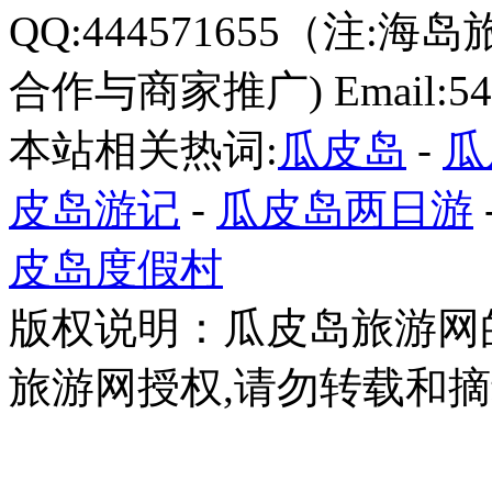
QQ:444571655（注:海岛
合作与商家推广) Email:549
本站相关热词:
瓜皮岛
-
瓜
皮岛游记
-
瓜皮岛两日游
皮岛度假村
版权说明：瓜皮岛旅游网
旅游网授权,请勿转载和摘