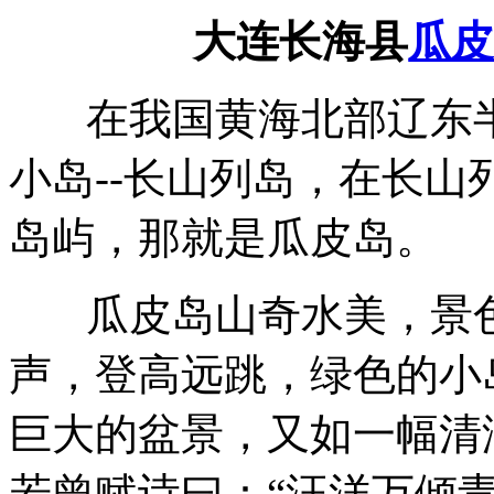
大连长海县
瓜
在我国黄海北部辽东半
小岛--长山列岛，在长
岛屿，那就是瓜皮岛。
瓜皮岛山奇水美，景色
声，登高远跳，绿色的小
巨大的盆景，又如一幅清
若曾赋诗曰：“汪洋万倾