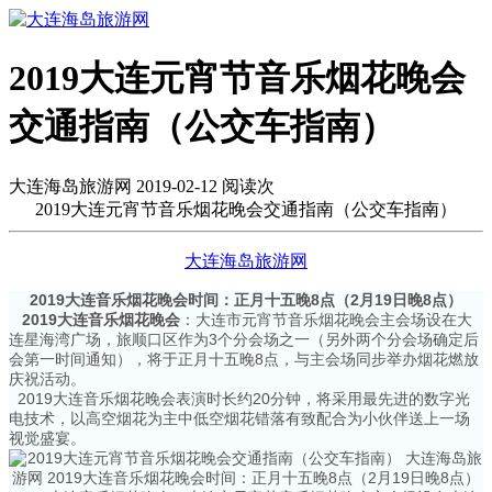
2019大连元宵节音乐烟花晚会
交通指南（公交车指南）
大连海岛旅游网 2019-02-12 阅读
次
2019大连元宵节音乐烟花晚会交通指南（公交车指南）
大连海岛旅游网
2019大连音乐烟花晚会
时间：正月十五晚8点（2月19日晚8点）
2019大连音乐烟花晚会
：大连市元宵节音乐烟花晚会主会场设在大
连星海湾广场，旅顺口区作为3个分会场之一（另外两个分会场确定后
会第一时间通知），将于正月十五晚8点，与主会场同步举办烟花燃放
庆祝活动。
2019大连音乐烟花晚会
表演时长约20分钟，将采用最先进的数字光
电技术，以高空烟花为主中低空烟花错落有致配合为小伙伴送上一场
视觉盛宴。