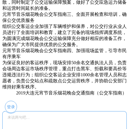
散，同时制定了公交运输保障预案，做好了公交应急运力储备
和运营时间延长的准备。
元宵节音乐烟花晚会公交车指南
三、全面开展检查和培训，确
保公交优质服务
组织公交客运企业加强了车辆维护和保养，对公交行业从业人
员进行了全面培训和教育，建立了完备的现场指挥调度系统，
为圆满完成烟花晚会公交运输保障充分做好相应的准备工作，
确保为广大市民提供优质的公交服务。
元宵节音乐烟花晚会公交车指南
四、加强现场监管，引导市民
有序乘车
为保证良好的客运秩序，现场安排50余名交通执法人员，负责
会场周边客运市场秩序管理，重点打击黑车、拒载和要高价等
违规违法行为；组织公交客运企业安排1000余名管理人员和志
愿者，负责公交站点和疏散点公交运营秩序，并协助公安部门
维持好乘车秩序。
2019大连元宵节音乐烟花晚会交通指南（公交
车指南）
登录