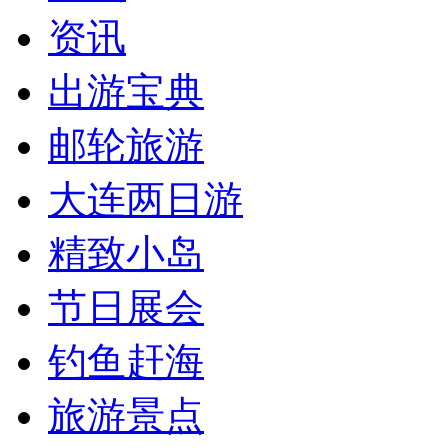
资讯
出游宝典
邮轮旅游
大连两日游
精致小岛
节日展会
钓鱼赶海
旅游景点