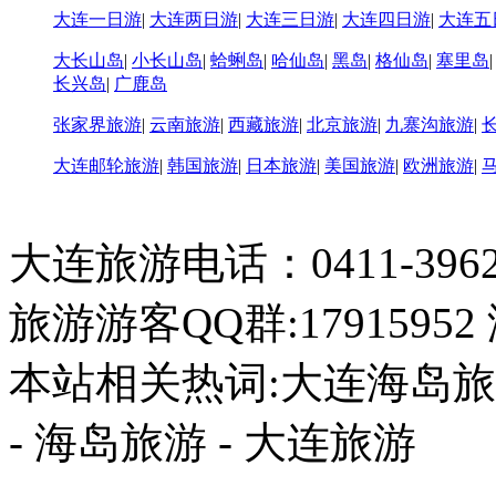
大连一日游
|
大连两日游
|
大连三日游
|
大连四日游
|
大连五
大长山岛
|
小长山岛
|
蛤蜊岛
|
哈仙岛
|
黑岛
|
格仙岛
|
塞里岛
长兴岛
|
广鹿岛
张家界旅游
|
云南旅游
|
西藏旅游
|
北京旅游
|
九寨沟旅游
|
大连邮轮旅游
|
韩国旅游
|
日本旅游
|
美国旅游
|
欧洲旅游
|
大连旅游电话：0411-396226
旅游游客QQ群:17915952
本站相关热词:大连海岛旅游
- 海岛旅游 - 大连旅游