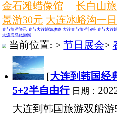
金石滩蜡像馆
长白山旅
景游30元
大连冰峪沟一日
春节旅游资讯
春节大连旅游攻略
大连春节旅游问答
春节大连
大连海岛旅游网
当前位置:
>
节日展会
>
[
大连到韩国经
5+2半自由行
2022
日期：
大连到韩国旅游双船游5