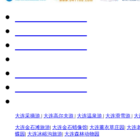
大连采摘游
|
大连高尔夫游
|
大连温泉游
|
大连滑雪游
|
大
大连金石滩旅游
|
大连金石蜡像馆
|
大连薰衣草庄园
|
大连
蝶园
|
大连冰峪沟旅游
|
大连森林动物园