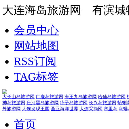
大连海岛旅游网—有滨城
会员中心
网站地图
RSS订阅
TAG标签
大长山岛旅游网
广鹿岛旅游网
海王九岛旅游网
哈仙岛旅游网
神岛旅游网
庄河黑岛旅游网
獐子岛旅游网
长兴岛旅游网
蛤蜊
外旅游网
大连发现王国
圣亚海洋世界
大连采摘网
塞里岛
乌蟒
首页