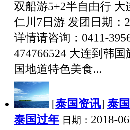
双船游5+2半自由行 
仁川7日游 发团日期：20
详情请咨询：0411-39567
474766524 大连到
国地道特色美食...
[
泰国资讯
]
泰国
泰国过年
2018-06
日期：