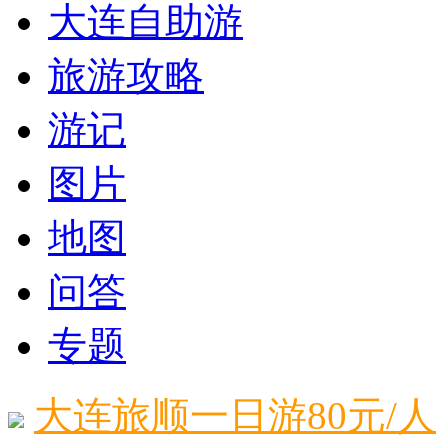
大连自助游
旅游攻略
游记
图片
地图
问答
专题
大连旅顺一日游80元/人