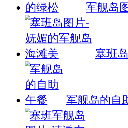
军舰岛
塞班岛
军舰岛的自