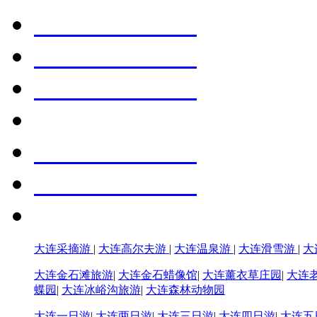
大连采摘游
|
大连高尔夫游
|
大连温泉游
|
大连滑雪游
|
大
大连金石滩旅游
|
大连金石蜡像馆
|
大连薰衣草庄园
|
大连
蝶园
|
大连冰峪沟旅游
|
大连森林动物园
大连一日游
|
大连两日游
|
大连三日游
|
大连四日游
|
大连五