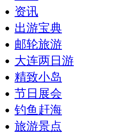
资讯
出游宝典
邮轮旅游
大连两日游
精致小岛
节日展会
钓鱼赶海
旅游景点