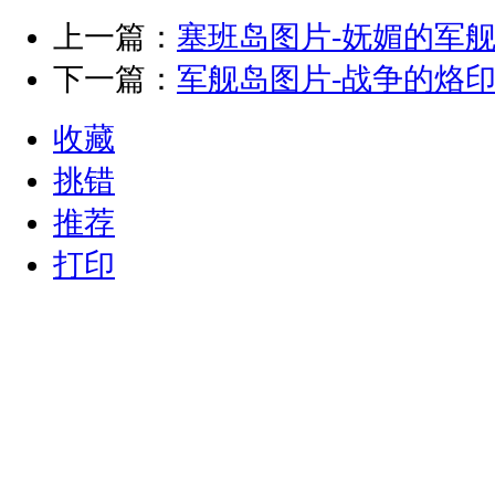
上一篇：
塞班岛图片-妩媚的军
下一篇：
军舰岛图片-战争的烙
收藏
挑错
推荐
打印
登录