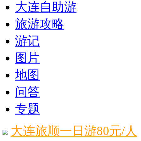
大连自助游
旅游攻略
游记
图片
地图
问答
专题
大连旅顺一日游80元/人