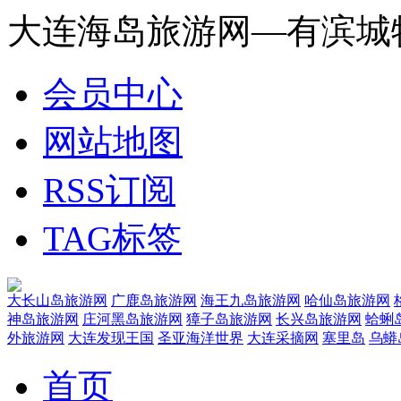
大连海岛旅游网—有滨城
会员中心
网站地图
RSS订阅
TAG标签
大长山岛旅游网
广鹿岛旅游网
海王九岛旅游网
哈仙岛旅游网
神岛旅游网
庄河黑岛旅游网
獐子岛旅游网
长兴岛旅游网
蛤蜊
外旅游网
大连发现王国
圣亚海洋世界
大连采摘网
塞里岛
乌蟒
首页