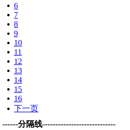
6
7
8
9
10
11
12
13
14
15
16
下一页
------分隔线----------------------------