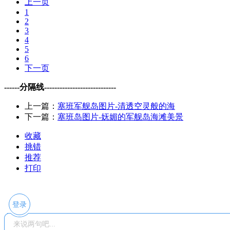
上一页
1
2
3
4
5
6
下一页
------分隔线----------------------------
上一篇：
塞班军舰岛图片-清透空灵般的海
下一篇：
塞班岛图片-妩媚的军舰岛海滩美景
收藏
挑错
推荐
打印
登录