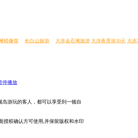
滩蜡像馆
长白山旅游
大连金石滩旅游
大连夜景游30元
大连
 暂停播放
舰岛游玩的客人，都可以享受到一顿自
面授权确认方可使用,并保留版权和水印