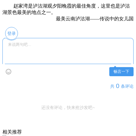
赵家湾是泸沽湖观夕阳晚霞的最佳角度，这里也是泸沽
湖景色最美的地点之一。
最美云南泸沽湖——传说中的女儿国
登录
畅言一下
0
共
条评论
还没有评论，快来抢沙发吧~
相关推荐