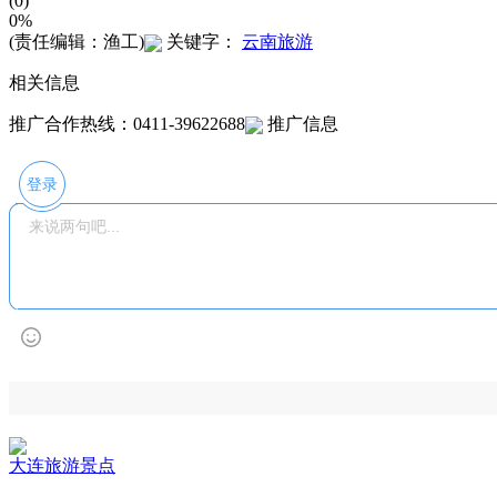
(0)
0%
(责任编辑：渔工)
关键字：
云南旅游
相关信息
推广合作热线：0411-39622688
推广信息
登录
大连旅游景点