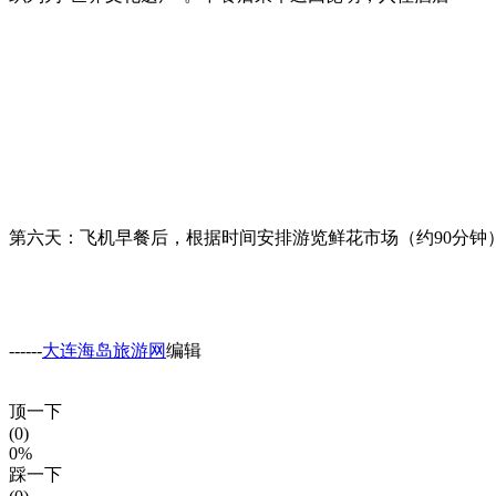
第六天：飞机早餐后，根据时间安排游览鲜花市场（约90分钟
------
大连海岛旅游网
编辑
顶一下
(0)
0%
踩一下