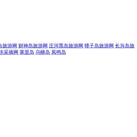
岛旅游网
财神岛旅游网
庄河黑岛旅游网
獐子岛旅游网
长兴岛旅
连采摘网
塞里岛
乌蟒岛
凤鸣岛