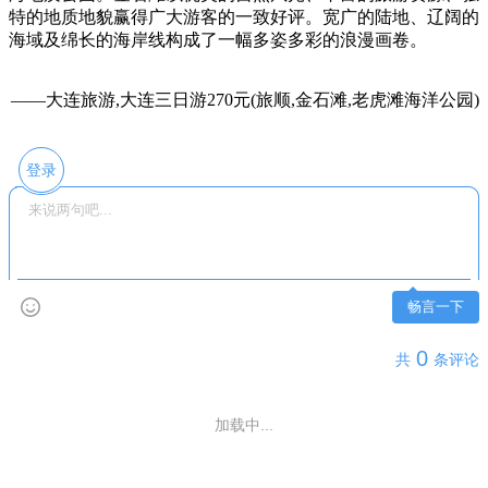
特的地质地貌赢得广大游客的一致好评。宽广的陆地、辽阔的
海域及绵长的海岸线构成了一幅多姿多彩的浪漫画卷。
——大连旅游,大连三日游270元(旅顺,金石滩,老虎滩海洋公园)
登录
畅言一下
0
共
条评论
加载中...