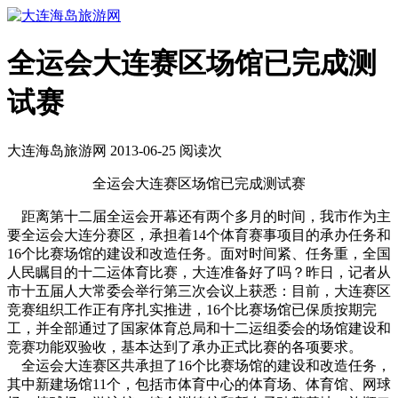
全运会大连赛区场馆已完成测
试赛
大连海岛旅游网 2013-06-25 阅读
次
全运会大连赛区场馆已完成测试赛
距离第十二届全运会开幕还有两个多月的时间，我市作为主
要全运会大连分赛区，承担着14个体育赛事项目的承办任务和
16个比赛场馆的建设和改造任务。面对时间紧、任务重，全国
人民瞩目的十二运体育比赛，大连准备好了吗？昨日，记者从
市十五届人大常委会举行第三次会议上获悉：目前，大连赛区
竞赛组织工作正有序扎实推进，16个比赛场馆已保质按期完
工，并全部通过了国家体育总局和十二运组委会的场馆建设和
竞赛功能双验收，基本达到了承办正式比赛的各项要求。
全运会大连赛区共承担了16个比赛场馆的建设和改造任务，
其中新建场馆11个，包括市体育中心的体育场、体育馆、网球