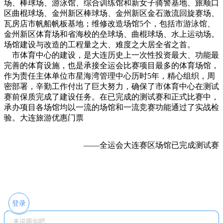
场、棒球场、游泳馆、综合训练馆和新女子骑警基地、旅顺口
区曲棍球场、金州新区棒球场、金州新区金石激流回旋赛场、
瓦房店市帆船帆板基地；维修改造场馆5个，包括市游泳馆、
金州新区体育场和省海校的垒球场、曲棍球场、水上运动场。
场馆建设与改造的工程量之大、难度之大居全省之首。
市体育中心的建设，是大连历史上一次性投资最大、功能最
完善的体育设施，也是承接全运会比赛项目最多的体育场馆，
作为责任主体单位市星海湾管理中心历时5年，精心组织，周
密部署，辛勤工作付出了巨大努力，确保了市体育中心在测试
赛前保质完成了建设任务。在已完成的测试赛和正式比赛中，
承办项目各场馆均以一流的场馆和一流竞赛功能通过了实战检
验。大连旅游优惠门票
——全运会大连赛区场馆已完成测试赛
登录