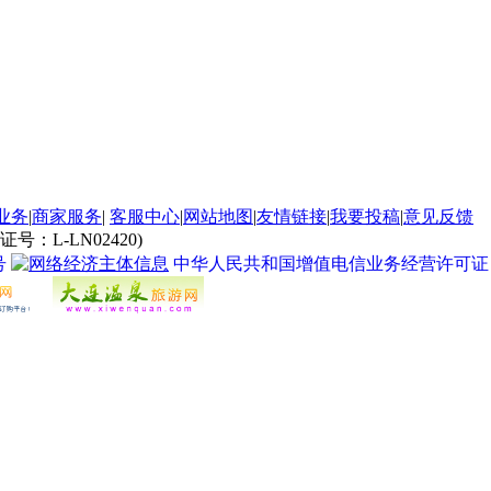
业务
|
商家服务
|
客服中心
|
网站地图
|
友情链接
|
我要投稿
|
意见反馈
L-LN02420)
号
中华人民共和国增值电信业务经营许可证 经营许