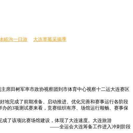
冰峪沟一日游
大连草莓采摘季
副主席田树军率市政协视察团到市体育中心视察十二运大连赛区
好地完成了前期准备、启动推进、优化完善和赛事运行各阶段
举办的3项测试赛来看，竞赛组织有序、场馆运行顺畅、赛事保
完成了该项比赛场馆建设，体现了大连速度。大连旅游
——全运会大连筹备工作进入冲刺阶段