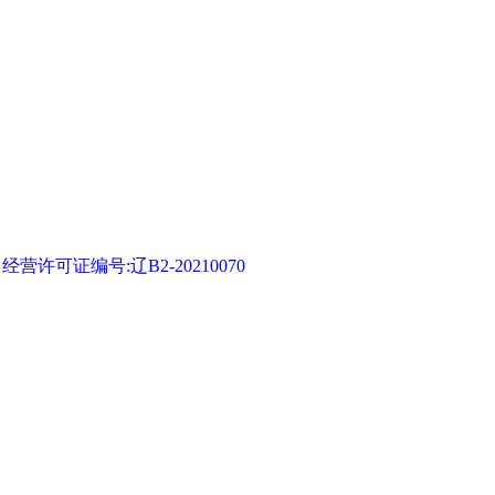
可证编号:辽B2-20210070