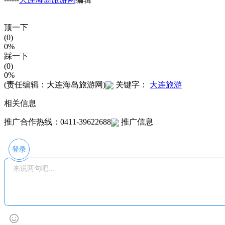
顶一下
(0)
0%
踩一下
(0)
0%
(责任编辑：大连海岛旅游网)
关键字：
大连旅游
相关信息
推广合作热线：0411-39622688
推广信息
登录