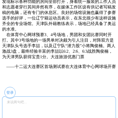
发现标示各种功能的房间全部打开，身着统一服装的工作人员
和志愿者穿行其间井然有序，在媒体工作区设有供记者写稿发
稿的电脑，还有专门的休息区。良好的场馆设施也赢得了参赛
选手的好评，一位辽宁籍运动员表示，在东北很少有这样设施
齐全的专业场馆。天津队外籍教练表示，场地已经具备了奥运
的水准。
在体育中心网球预赛3、4号场地，男团和女团比赛同时开
打。其中3号场地的一场男单对决颇为引人注目，对阵双方是
天津队头号选手李喆，以及辽宁队“潜力股”小将陶俊楠。两人
激战3盘，最终经验丰富的李喆以6:2、2:6、6:3战胜陶俊楠，
为天津男队获得宝贵1分。大连旅游优惠门票
——十二运大连赛区首场测试赛在大连体育中心网球场开赛
登录