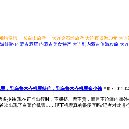
滩蜡像馆
长白山旅游
大连金石滩旅游
大连夜景游30元
大连
游线路
内蒙古酒店
内蒙古美食特产
大连到内蒙古旅游攻略
大连
机票，到乌鲁木齐机票特价，到乌鲁木齐机票多少钱
2015-04
日期：
票多少钱 现在正当出行时，不拥挤、票不贵，而且不论疆内疆
首次出现了白菜价机票……现下机票真的很便宜吗?记者对此进行了