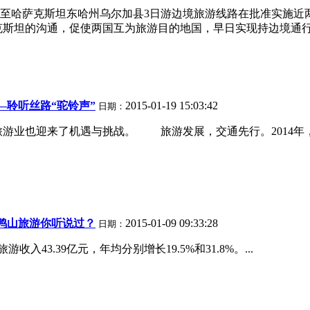
至哈萨克斯坦东哈州乌尔加县3日游边境旅游线路在批准实施近
斯坦的沟通，促使两国互为旅游目的地国，早日实现持边境通行证
—聆听丝路“驼铃声”
2015-01-19 15:03:42
日期：
游业也迎来了机遇与挑战。 旅游发展，交通先行。2014年
鸭山旅游你听说过？
2015-01-09 09:33:28
日期：
收入43.39亿元，年均分别增长19.5%和31.8%。...