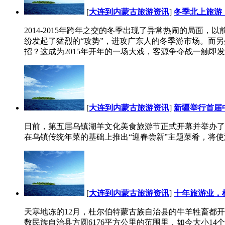
[
大连到内蒙古旅游资讯
]
冬季北上旅游
2014-2015年跨年之交的冬季出现了异常热闹的局
纷发起了猛烈的“攻势”，进攻广东人的冬季游市场。而
招？这成为2015年开年的一场大戏，客源争夺战一触即发。
[
大连到内蒙古旅游资讯
]
新疆举行首届
日前，第五届乌镇湖羊文化美食旅游节正式开幕并举办了
在乌镇传统年菜的基础上推出“迎春尝新”主题菜肴，将使游
[
大连到内蒙古旅游资讯
]
十年旅游业，
天寒地冻的12月，杜尔伯特蒙古族自治县的牛羊牲畜都
数民族自治县方圆6176平方公里的范围里，如今大小14个