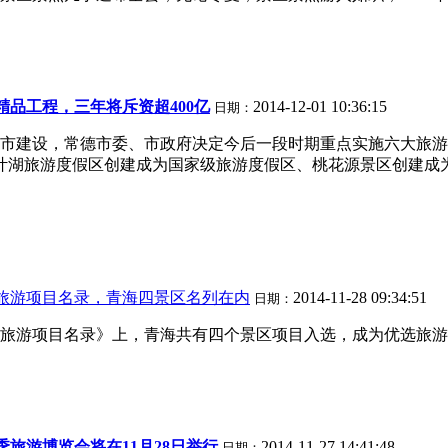
精品工程，三年将斥资超400亿
2014-12-01 10:36:15
日期：
市建设，常德市委、市政府决定今后一段时期重点实施六大旅游
年柳叶湖旅游度假区创建成为国家级旅游度假区、桃花源景区创建
优选旅游项目名录，青海四景区名列在内
2014-11-28 09:34:51
日期：
选旅游项目名录》上，青海共有四个景区项目入选，成为优选旅游项
旅游博览会将在11月28日举行
2014-11-27 14:41:48
日期：