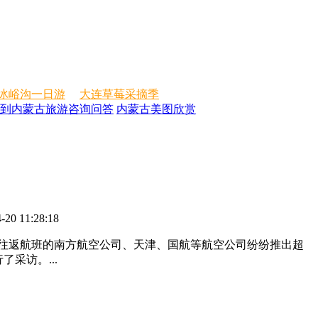
冰峪沟一日游
大连草莓采摘季
到内蒙古旅游咨询问答
内蒙古美图欣赏
-20 11:28:18
外往返航班的南方航空公司、天津、国航等航空公司纷纷推出超
采访。...