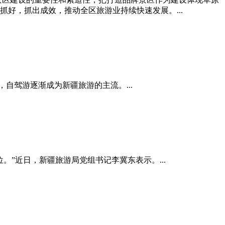
好，抓出成效，推动全区旅游业持续快速发展。...
角，自驾游逐渐成为新疆旅游的主流。...
”近日，新疆旅游局党组书记李冀东表示。...