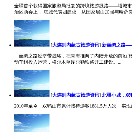
全疆首个获得国家旅游局批复的跨境旅游线路——塔城市
治区两会上， 塔城代表团建议，从国家层面加强与哈萨克
[
大连到内蒙古旅游资讯
]
新丝绸之路—
丝绸之路经济带战略，把青海推向了内陆开放的前沿,旅
动车组投入运营，格尔木至库尔勒铁路开工建设。...
[
大连到内蒙古旅游资讯
]
北疆小城，双
2010年至今，双鸭山市累计接待游客1881.5万人次，实现旅游