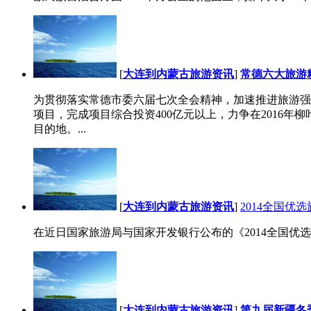
[
大连到内蒙古旅游资讯
]
常德六大旅游
为贯彻落实常德市委六届七次全会精神，加速推进旅游强
项目，完成项目综合投资400亿元以上，力争在2016
目的地。...
[
大连到内蒙古旅游资讯
]
2014全国
在近日国家旅游局与国家开发银行公布的《2014全国优
[
大连到内蒙古旅游资讯
]
第九届新疆冬季