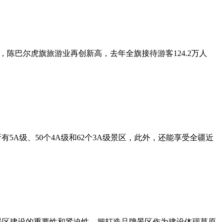
陈巴尔虎旗旅游业再创新高，去年全旗接待游客124.2万人
有5A级、50个4A级和62个3A级景区，此外，还能享受全疆近
景区建设的重要性和紧迫性，把打造品牌景区作为建设体现草原