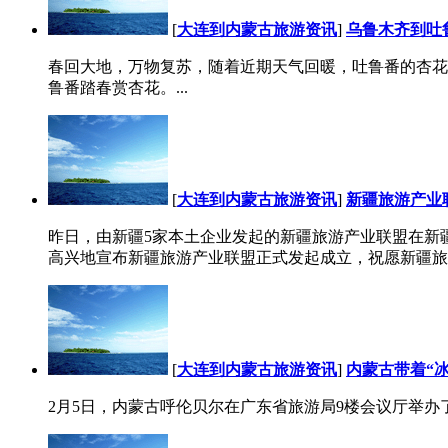
[
大连到内蒙古旅游资讯
]
乌鲁木齐到吐
春回大地，万物复苏，随着近期天气回暖，吐鲁番的杏花吸引
鲁番踏春赏杏花。...
[
大连到内蒙古旅游资讯
]
新疆旅游产业
昨日，由新疆5家本土企业发起的新疆旅游产业联盟在新
高兴地宣布新疆旅游产业联盟正式发起成立，祝愿新疆旅游
[
大连到内蒙古旅游资讯
]
内蒙古带着“
2月5日，内蒙古呼伦贝尔在广东省旅游局9楼会议厅举办了