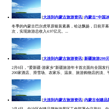
[
大连到内蒙古旅游资讯
]
内蒙古“中国
冬季的内蒙古巴尔虎草原银装素裹，哈达飘扬，日前开幕的
次，实现旅游总收入4.97亿元。...
[
大连到内蒙古旅游资讯
]
新疆旅游299
2月6日，“爱新疆·游家乡”新疆旅游年卡首次面向全国发行
200家酒店、滑雪场、农家乐、温泉、旅游购物店的淡、平
[
大连到内蒙古旅游资讯
]
内蒙古创建品
2月4日，自治区创建品牌旅游景区工作部署会议举行。