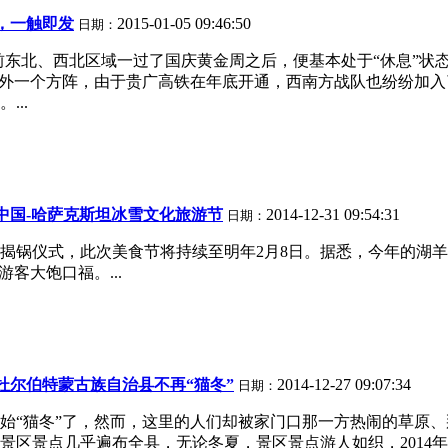
，一触即发
2015-01-05 09:46:50
日期：
面，以前东北、西北区域一过了国庆黄金周之后，便基本处于“休息
另外一个方阵，由于贵广高铁在年底开通，西南方战队也纷纷加
...
中国-哈萨克斯坦冰雪文化旅游节
2014-12-31 09:54:31
日期：
揭锅仪式，此次美食节将持续至明年2月8日。据悉，今年的湖羊
客大饱口福。...
杜尔伯特蒙古族自治县不再“猫冬”
2014-12-27 09:07:34
日期：
开始“猫冬”了，然而，这里的人们却被家门口那一方热闹的草原
景区景点几乎遍布全县，无论冬夏，景区景点游人如织，2014年实现