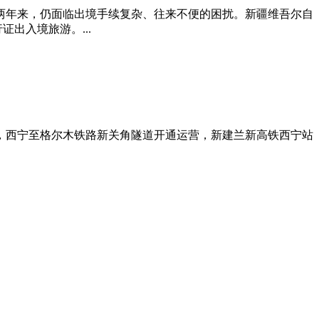
两年来，仍面临出境手续复杂、往来不便的困扰。新疆维吾尔自
出入境旅游。...
，西宁至格尔木铁路新关角隧道开通运营，新建兰新高铁西宁站