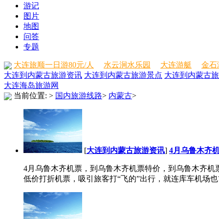
游记
图片
地图
问答
专题
大连旅顺一日游80元/人
水云涧水乐园
大连游艇
金石
大连到内蒙古旅游资讯
大连到内蒙古旅游景点
大连到内蒙古旅
大连海岛旅游网
当前位置:
>
国内旅游线路
>
内蒙古
>
[
大连到内蒙古旅游资讯
]
4月乌鲁木齐
4月乌鲁木齐机票，到乌鲁木齐机票特价，到乌鲁木齐机
低价打折机票，吸引旅客打“飞的”出行，就连库车机场也