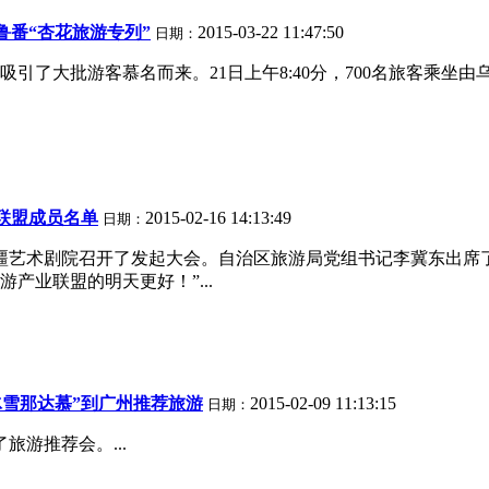
鲁番“杏花旅游专列”
2015-03-22 11:47:50
日期：
了大批游客慕名而来。21日上午8:40分，700名旅客乘坐由乌
联盟成员名单
2015-02-16 14:13:49
日期：
疆艺术剧院召开了发起大会。自治区旅游局党组书记李冀东出席
产业联盟的明天更好！”...
冰雪那达慕”到广州推荐旅游
2015-02-09 11:13:15
日期：
旅游推荐会。...