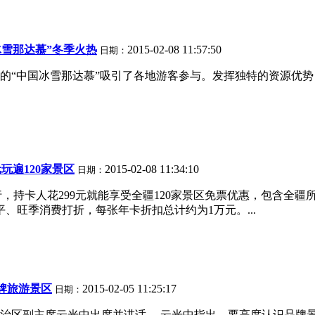
冰雪那达慕”冬季火热
2015-02-08 11:57:50
日期：
“中国冰雪那达慕”吸引了各地游客参与。发挥独特的资源优势，
元玩遍120家景区
2015-02-08 11:34:10
日期：
，持卡人花299元就能享受全疆120家景区免票优惠，包含全疆所
、旺季消费打折，每张年卡折扣总计约为1万元。...
牌旅游景区
2015-02-05 11:25:17
日期：
自治区副主席云光中出席并讲话。 云光中指出，要高度认识品牌