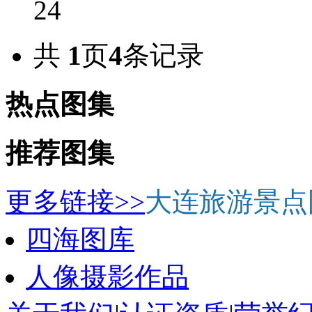
24
共
1
页
4
条记录
热点图集
推荐图集
更多链接>>
大连旅游景点
四海图库
人像摄影作品