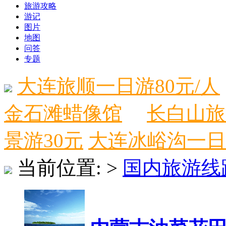
旅游攻略
游记
图片
地图
问答
专题
大连旅顺一日游80元/人
金石滩蜡像馆
长白山旅
景游30元
大连冰峪沟一日
当前位置:
>
国内旅游线