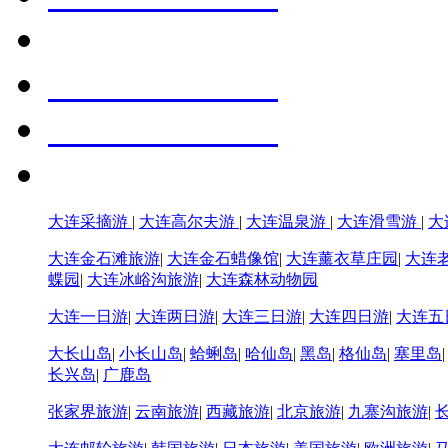
大连采摘游
|
大连高尔夫游
|
大连温泉游
|
大连滑雪游
|
大
大连金石滩旅游
|
大连金石蜡像馆
|
大连薰衣草庄园
|
大连
蝶园
|
大连冰峪沟旅游
|
大连森林动物园
大连一日游
|
大连两日游
|
大连三日游
|
大连四日游
|
大连五
大长山岛
|
小长山岛
|
蛤蜊岛
|
哈仙岛
|
黑岛
|
格仙岛
|
塞里岛
长兴岛
|
广鹿岛
张家界旅游
|
云南旅游
|
西藏旅游
|
北京旅游
|
九寨沟旅游
|