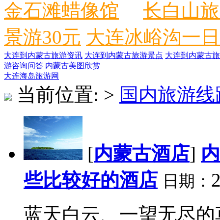
金石滩蜡像馆
长白山旅
景游30元
大连冰峪沟一日
大连到内蒙古旅游资讯
大连到内蒙古旅游景点
大连到内蒙古旅
游咨询问答
内蒙古美图欣赏
大连海岛旅游网
当前位置:
>
国内旅游线
[
内蒙古酒店
]
内
些比较好的酒店
2
日期：
蓝天白云、一望无尽的