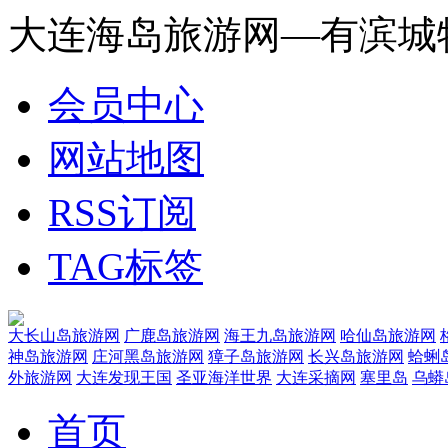
大连海岛旅游网—有滨城
会员中心
网站地图
RSS订阅
TAG标签
大长山岛旅游网
广鹿岛旅游网
海王九岛旅游网
哈仙岛旅游网
神岛旅游网
庄河黑岛旅游网
獐子岛旅游网
长兴岛旅游网
蛤蜊
外旅游网
大连发现王国
圣亚海洋世界
大连采摘网
塞里岛
乌蟒
首页