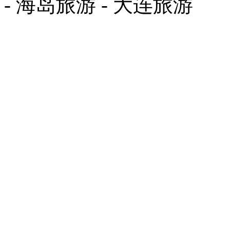
- 海岛旅游 - 大连旅游