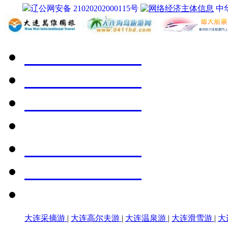
辽公网安备 21020202000115号
中
大连采摘游
|
大连高尔夫游
|
大连温泉游
|
大连滑雪游
|
大