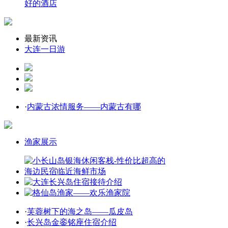
好的酒店
最新资讯
大连一日游
·
内蒙古浓情服务——内蒙古有哪
渔家展示
·
芙蓉树下的海之岛——瓜皮岛
·
长兴岛金銮铭座住宿介绍