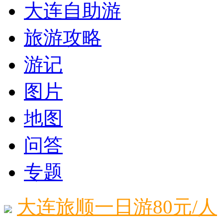
大连自助游
旅游攻略
游记
图片
地图
问答
专题
大连旅顺一日游80元/人