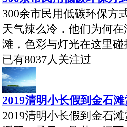
300余市民用低碳环保
天气辣么冷，他们为何在
滩，色彩与灯光在这里碰撞；
已有
8037
人关注过
2019清明小长假到金石
2019清明小长假到金石