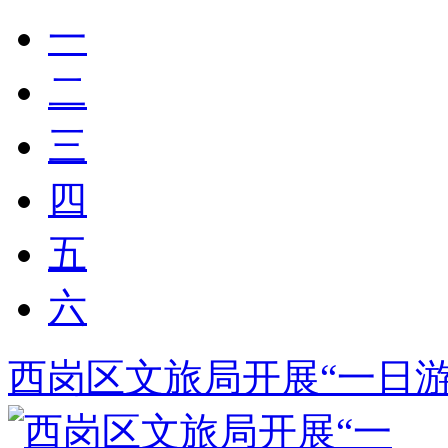
一
二
三
四
五
六
西岗区文旅局开展“一日