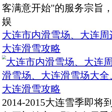
客满意开始"的服务宗旨
娱
大连市内滑雪场、大连周
大连滑雪攻略
2014-2015大连雪季