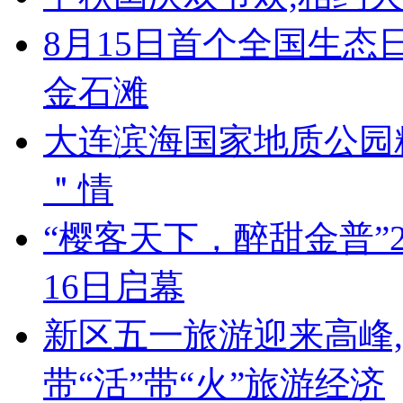
8月15日首个全国生态
金石滩
大连滨海国家地质公园
＂情
“樱客天下，醉甜金普”
16日启幕
新区五一旅游迎来高峰,8
带“活”带“火”旅游经济