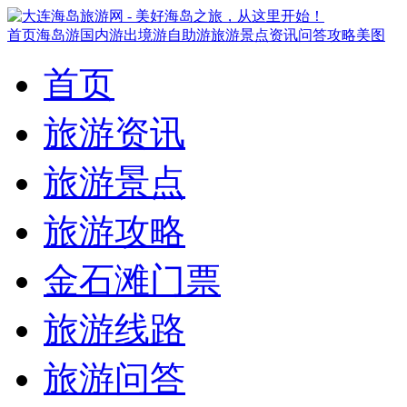
首页
海岛游
国内游
出境游
自助游
旅游景点
资讯
问答
攻略
美图
首页
旅游资讯
旅游景点
旅游攻略
金石滩门票
旅游线路
旅游问答