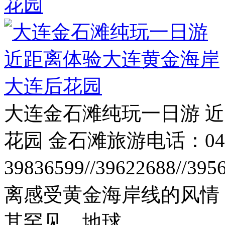
花园
大连金石滩纯玩一日游 
花园 金石滩旅游电话：041
39836599//39622688//3
离感受黄金海岸线的风情
其罕见、地球