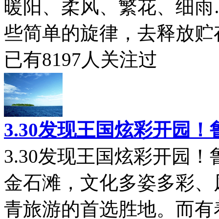
暖阳、柔风、繁花、细雨
些简单的旋律，去释放贮存
已有
8197
人关注过
3.30发现王国炫彩开园
3.30发现王国炫彩开园
金石滩，文化多姿多彩、
青旅游的首选胜地。而有