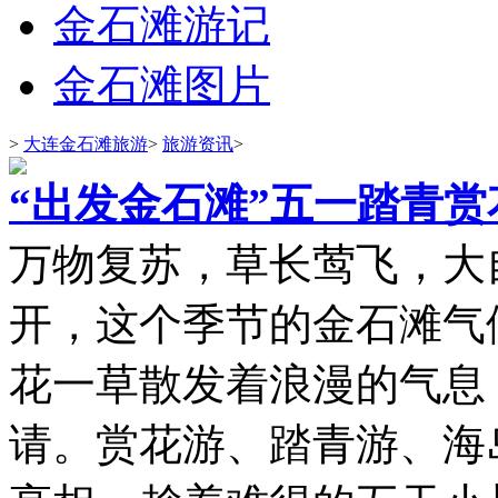
金石滩游记
金石滩图片
>
大连金石滩旅游
>
旅游资讯
>
“出发金石滩”五一踏青
万物复苏，草长莺飞，大
开，这个季节的金石滩气
花一草散发着浪漫的气息
请。赏花游、踏青游、海