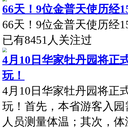
66天！9位金普天使历经1
66天！9位金普天使历经15
已有
8451
人关注过
4月10日华家牡丹园将
玩！
4月10日华家牡丹园将
玩！首先，本省游客入园
人员测量体温；其次，体温