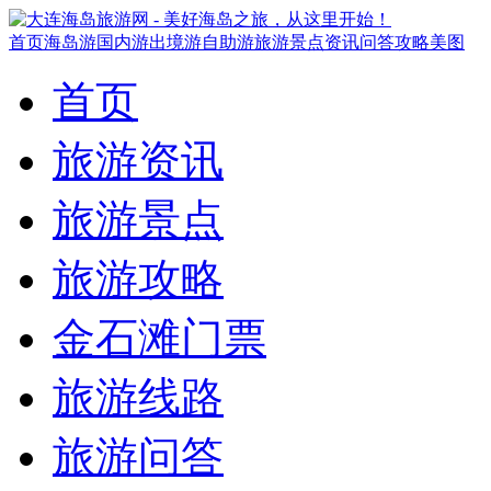
首页
海岛游
国内游
出境游
自助游
旅游景点
资讯
问答
攻略
美图
首页
旅游资讯
旅游景点
旅游攻略
金石滩门票
旅游线路
旅游问答