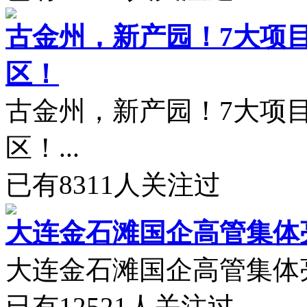
古金州，新产园！7大项目
区！
古金州，新产园！7大项目
区！...
已有
8311
人关注过
大连金石滩国企高管集体
大连金石滩国企高管集体亮相
已有
12521
人关注过