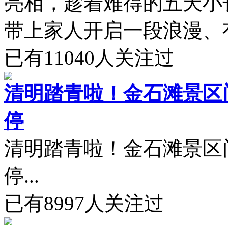
亮相，趁着难得的五天小
带上家人开启一段浪漫、有
已有
11040
人关注过
清明踏青啦！金石滩景区
停
清明踏青啦！金石滩景区
停...
已有
8997
人关注过