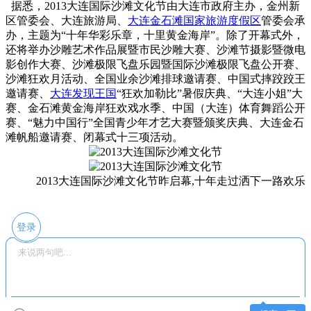
据悉，2013大连国际沙滩文化节由大连市政府主办，金州新
区管委会、大连旅游局、
大连金石滩国家旅游度假区
管委会承
办，主题为“十年华彩乐章，十里黄金海岸”。除了开幕式外，
还将举办沙雕艺术作品展暨市民沙雕大赛、沙滩节摄影暨微电
影创作大赛、沙滩极限飞盘乐园暨国际沙滩极限飞盘公开赛、
沙滩狂欢月活动、全国业余沙滩排球邀请赛、中国式摔跤跤王
邀请赛、
大连发现王国
“狂欢加勒比”暑假庆典、“大连小姐”大
赛、金石滩黄金海岸狂欢戏水季、中国（大连）体育舞蹈公开
赛、“魅力中国行”全国青少年才艺大赛暨颁奖庆典、大连金石
滩帆船邀请赛、闭幕式十三项活动。
2013大连国际沙滩文化节昨启幕,十年走过洒下一路欢乐
登录