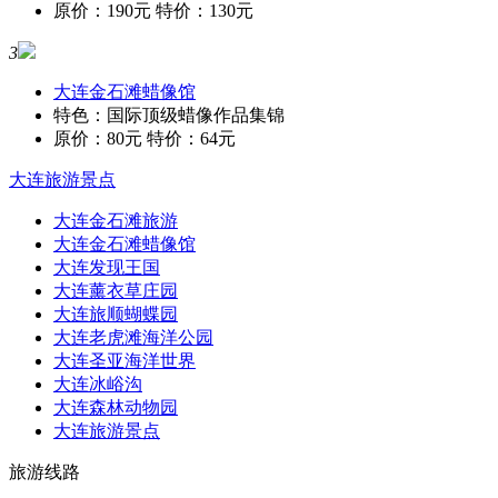
原价：190元 特价：130元
3
大连金石滩蜡像馆
特色：国际顶级蜡像作品集锦
原价：80元 特价：64元
大连旅游景点
大连金石滩旅游
大连金石滩蜡像馆
大连发现王国
大连薰衣草庄园
大连旅顺蝴蝶园
大连老虎滩海洋公园
大连圣亚海洋世界
大连冰峪沟
大连森林动物园
大连旅游景点
旅游线路