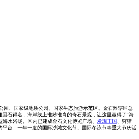
公园、国家级地质公园、国家生态旅游示范区。金石滩辖区总
。金石滩因石得名，海岸线上惟妙惟肖的奇石景观，让这里赢得了“海
康型海水浴场。区内已建成金石文化博览广场、
发现王国
、狩猎
的平台。一年一度的国际沙滩文化节、国际冬泳节等重大节庆活