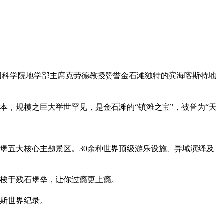
美国科学院地学部主席克劳德教授赞誉金石滩独特的滨海喀斯特地
，规模之巨大举世罕见，是金石滩的“镇滩之宝”，被誉为“天
堡五大核心主题景区。30余种世界顶级游乐设施、异域演绎及
梭于残石堡垒，让你过瘾更上瘾。
尼斯世界纪录。