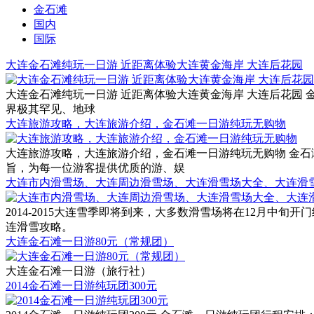
金石滩
国内
国际
大连金石滩纯玩一日游 近距离体验大连黄金海岸 大连后花园
大连金石滩纯玩一日游 近距离体验大连黄金海岸 大连后花园 金石滩旅游电话
界极其罕见、地球
大连旅游攻略，大连旅游介绍，金石滩一日游纯玩无购物
大连旅游攻略，大连旅游介绍，金石滩一日游纯玩无购物 金石滩旅游电话：0
旨，为每一位游客提供优质的游、娱
大连市内滑雪场、大连周边滑雪场、大连滑雪场大全、大连滑
2014-2015大连雪季即将到来，大多数滑雪场将在12月
连滑雪攻略。
大连金石滩一日游80元（常规团）
大连金石滩一日游（旅行社）
2014金石滩一日游纯玩团300元