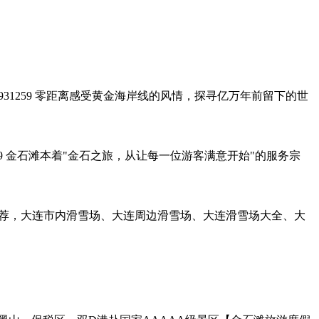
：2993931259 零距离感受黄金海岸线的风情，探寻亿万年前留下的世
9836599 金石滩本着"金石之旅，从让每一位游客满意开始"的服务宗
您推荐，大连市内滑雪场、大连周边滑雪场、大连滑雪场大全、大