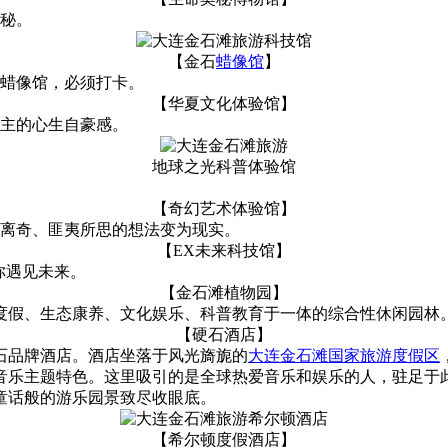
秘。
【金石
蜡像馆
】
的蜡像馆，必须打卡。
【华夏文化体验馆】
主的心生自豪感。
地球之光科普体验馆
。
【奇幻艺术体验馆】
诞离奇、匪夷所思的想法变为现实。
【EX未来科技馆】
你遇见未来。
【金石滩植物园】
闲度假、生态康养、文化娱乐、科普教育于一体的综合性休闲园林
【硬石酒店】
石品牌酒店。酒店坐落于风光旖旎的
大连金石滩国家旅游度假区
乐主题特色。这里吸引的是全球热爱音乐和娱乐的人，驻足于此
童话般的游乐园景致尽收眼底。
【希尔顿度假酒店】