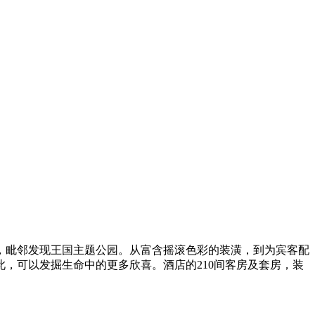
。
，毗邻发现王国主题公园。从富含摇滚色彩的装潢，到为宾客配
，可以发掘生命中的更多欣喜。酒店的210间客房及套房，装