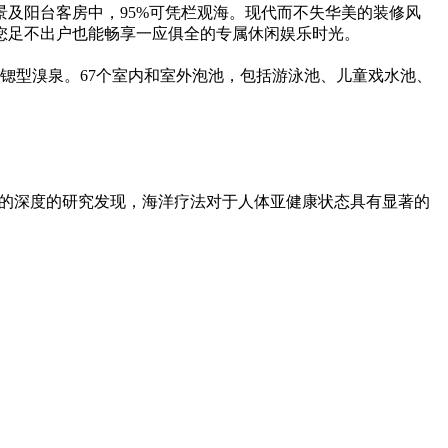
景及阳台客房中，95%可凭栏观海。现代而不失华美的装修风
您足不出户也能畅享一应俱全的专属休闲娱乐时光。
含锶型溴泉。67个室内和室外泡池，包括游泳池、儿童戏水池、
学的深度的研究发现，海洋疗法对于人体亚健康状态具有显著的