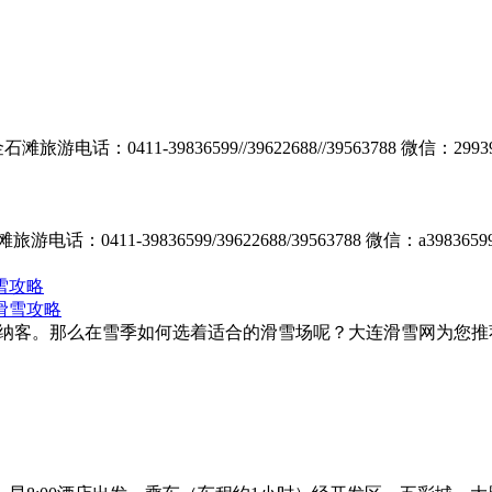
：0411-39836599//39622688//39563788 微信
411-39836599/39622688/39563788 微信：a3
雪攻略
中旬开门纳客。那么在雪季如何选着适合的滑雪场呢？大连滑雪网为