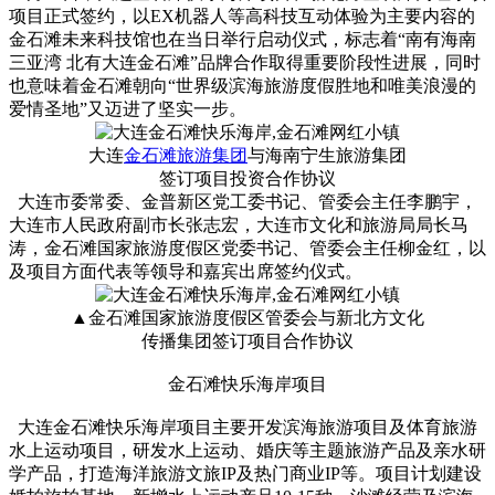
项目正式签约，以EX机器人等高科技互动体验为主要内容的
金石滩未来科技馆也在当日举行启动仪式，标志着“南有海南
三亚湾 北有大连金石滩”品牌合作取得重要阶段性进展，同时
也意味着金石滩朝向“世界级滨海旅游度假胜地和唯美浪漫的
爱情圣地”又迈进了坚实一步。
大连
金石滩旅游集团
与海南宁生旅游集团
签订项目投资合作协议
大连市委常委、金普新区党工委书记、管委会主任李鹏宇，
大连市人民政府副市长张志宏，大连市文化和旅游局局长马
涛，金石滩国家旅游度假区党委书记、管委会主任柳金红，以
及项目方面代表等领导和嘉宾出席签约仪式。
▲金石滩国家旅游度假区管委会与新北方文化
传播集团签订项目合作协议
金石滩快乐海岸项目
大连金石滩快乐海岸项目主要开发滨海旅游项目及体育旅游
水上运动项目，研发水上运动、婚庆等主题旅游产品及亲水研
学产品，打造海洋旅游文旅IP及热门商业IP等。项目计划建设