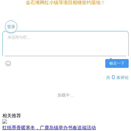
金石滩网红小镇等项目相继签约落地！
登录
畅言一下
0
共
条评论
加载中...
相关推荐
红纸墨香暖寒冬，广鹿岛镇举办书春送福活动