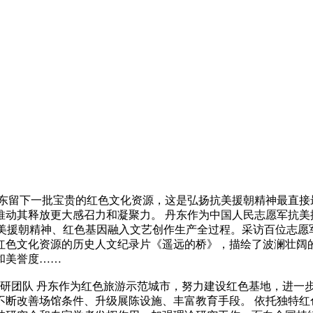
留下一批宝贵的红色文化资源，这是弘扬抗美援朝精神最直接
推动其释放更大感召力和凝聚力。 丹东作为中国人民志愿军抗美
抗美援朝精神、红色基因融入文艺创作生产全过程。采访百位志
红色文化资源的历史人文纪录片《遥远的桥》，描绘了波澜壮阔
和美誉度……
团队 丹东作为红色旅游示范城市，努力建设红色基地，进一步
不断改善场馆条件、升级展陈设施、丰富教育手段。 依托独特红