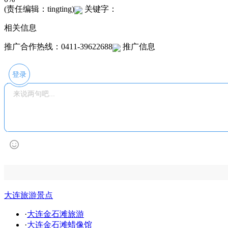
(责任编辑：tingting)
关键字：
相关信息
推广合作热线：0411-39622688
推广信息
登录
大连旅游景点
·
大连金石滩旅游
·
大连金石滩蜡像馆