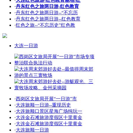
·
大连红色旅游-红色教育基地-红
·
丹东红色之旅两日游-红色教育
·
丹东红色之旅两日游--“不忘历
·
丹东红色之旅两日游--红色教育
·
红色之旅--“不忘历史”红色教
大连一日游
·
西岗区文旅局开展“一日游”市
·
大连旅顺一日游--重现历史
·
大连旅顺口景区星海广场纯玩一
·
大连金石滩旅游度假区十里黄金
·
大连金石滩旅游度假区十里黄金
·
大连旅顺一日游