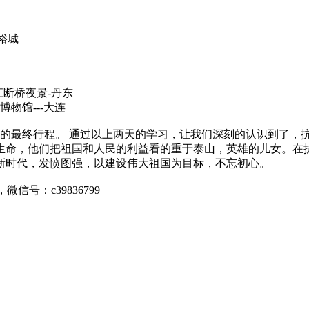
裕城
江断桥夜景-丹东
博物馆---大连
最终行程。 通过以上两天的学习，让我们深刻的认识到了，抗
生命，他们把祖国和人民的利益看的重于泰山，英雄的儿女。在抗
新时代，发愤图强，以建设伟大祖国为目标，不忘初心。
，微信号：c39836799