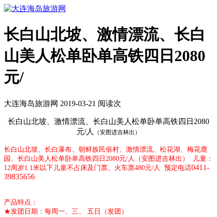
长白山北坡、激情漂流、长白
山美人松单卧单高铁四日2080
元/
大连海岛旅游网 2019-03-21 阅读
次
长白山北坡、激情漂流、长白山美人松单卧单高铁四日2080
元/人
（安图进吉林出）
长白山北坡、长白瀑布、朝鲜族民俗村、激情漂流、松花湖、梅花鹿
园、长白山美人松单卧单高铁四日2080元/人（安图进吉林出） 儿童：
0411-
12周岁1.1米以下儿童不占床及门票、火车票480元/人
预定电话
39835656
产品特点：
★发团日期：每周一、三、 五日（发团）