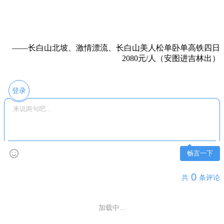
——
长白山北坡、激情漂流、长白山美人松单卧单高铁四日
2080元/人
（安图进吉林出）
登录
畅言一下
0
共
条评论
加载中...