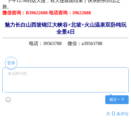
下午12:58到达大连，在大连散团结束了快乐的长白山之
旅。
微信咨询：B39622688 电话咨询：39622688
魅力长白山西坡锦江大峡谷+北坡+火山温泉双卧纯玩
全景4日
电话：39563788 微信：a39563788
登录
畅言一下
0
共
条评论