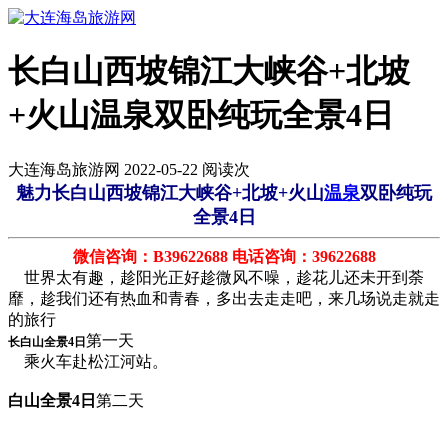
长白山西坡锦江大峡谷+北坡
+火山温泉双卧纯玩全景4日
大连海岛旅游网 2022-05-22 阅读
次
魅力长白山西坡锦江大峡谷+北坡+火山
温泉
双卧纯玩
全景4日
微信咨询：B39622688 电话咨询：39622688
世界太有趣，趁阳光正好趁微风不噪，趁花儿还未开到荼
靡，趁我们还有热血和青春，多出去走走吧，来几场说走就走
的旅行
第一天
长白山全景4日
乘火车赴松江河站。
白山全景4日
第二天