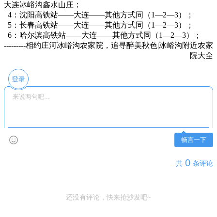
大连冰峪沟鑫水山庄；
4：沈阳高铁站——大连——其他方式同（1—2—3）；
5：长春高铁站——大连——其他方式同（1—2—3）；
6：哈尔滨高铁站——大连——其他方式同（1—2—3）；
---------相约庄河冰峪沟农家院，追寻醉美秋色|冰峪沟附近农家
院大全
登录
畅言一下
0
共
条评论
还没有评论，快来抢沙发吧~