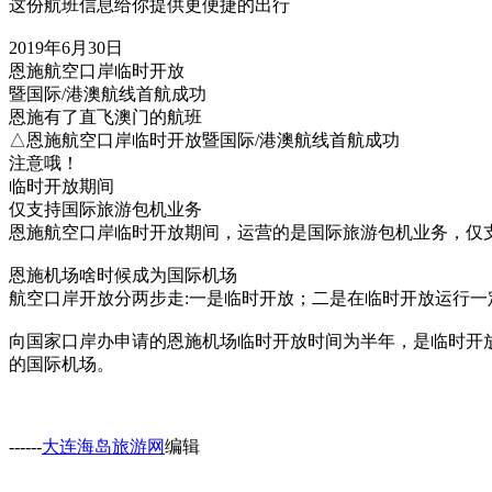
这份航班信息给你提供更便捷的出行
2019年6月30日
恩施航空口岸临时开放
暨国际/港澳航线首航成功
恩施有了直飞澳门的航班
△恩施航空口岸临时开放暨国际/港澳航线首航成功
注意哦！
临时开放期间
仅支持国际旅游包机业务
恩施航空口岸临时开放期间，运营的是国际旅游包机业务，仅
恩施机场啥时候成为国际机场
航空口岸开放分两步走:一是临时开放；二是在临时开放运行
向国家口岸办申请的恩施机场临时开放时间为半年，是临时开放
的国际机场。
------
大连海岛旅游网
编辑