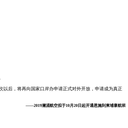
。
人次以后，将再向国家口岸办申请正式对外开放，申请成为真正
——2019澜湄航空拟于10月20日起开通恩施到柬埔寨航班