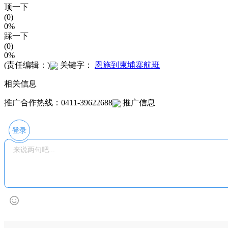
顶一下
(0)
0%
踩一下
(0)
0%
(责任编辑：)
关键字：
恩施到柬埔寨航班
相关信息
推广合作热线：0411-39622688
推广信息
登录