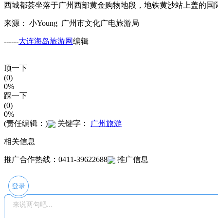
西城都荟坐落于广州西部黄金购物地段，地铁黄沙站上盖的国
来源： 小Young 广州市文化广电旅游局
------
大连海岛旅游网
编辑
顶一下
(0)
0%
踩一下
(0)
0%
(责任编辑：)
关键字：
广州旅游
相关信息
推广合作热线：0411-39622688
推广信息
登录