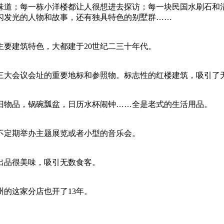
味道；每一栋小洋楼都让人很想进去探访；每一块民国水刷石和
闪发光的人物和故事，还有独具特色的别墅群……
要建筑特色，大都建于20世纪二三十年代。
三大会议会址的重要地标和参照物。标志性的红楼建筑，吸引了
旧物品，锅碗瓢盆，日历水杯闹钟……全是老式的生活用品。
不定期举办主题展览或者小型的音乐会。
出品很美味，吸引无数食客。
的这家分店也开了13年。