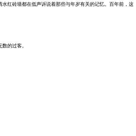
清水红砖墙都在低声诉说着那些与年岁有关的记忆。百年前，这
无数的过客。