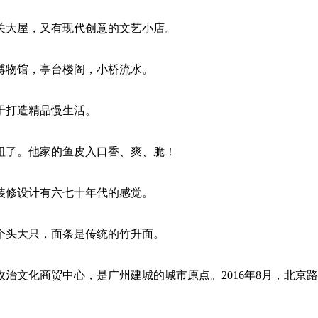
关大屋，又有现代创意的文艺小店。
博物馆，亭台楼阁，小桥流水。
于打造精品慢生活。
祖了。他家的鱼皮入口香、爽、脆！
装修设计有六七十年代的感觉。
个头大只，面条是传统的竹升面。
治文化商贸中心，是广州建城的城市原点。2016年8月，北京