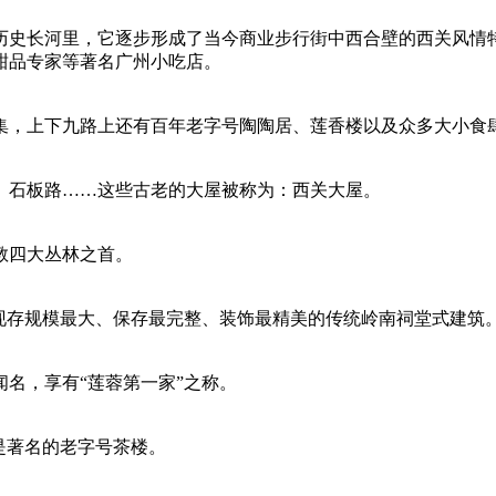
历史长河里，它逐步形成了当今商业步行街中西合壁的西关风情
甜品专家等著名广州小吃店。
集，上下九路上还有百年老字号陶陶居、莲香楼以及众多大小食
、石板路……这些古老的大屋被称为：西关大屋。
教四大丛林之首。
广东现存规模最大、保存最完整、装饰最精美的传统岭南祠堂式建筑
闻名，享有“莲蓉第一家”之称。
也是著名的老字号茶楼。