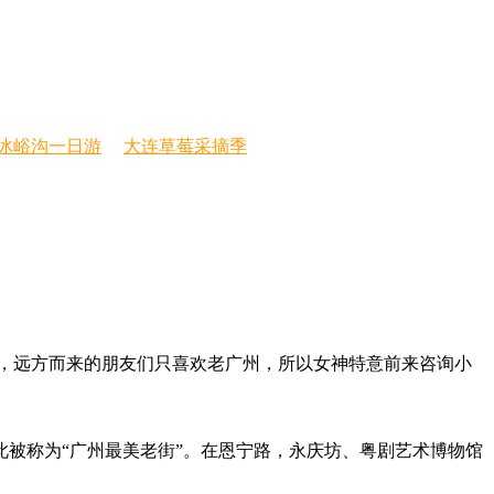
冰峪沟一日游
大连草莓采摘季
然而，远方而来的朋友们只喜欢老广州，所以女神特意前来咨询小
此被称为“广州最美老街”。在恩宁路，永庆坊、粤剧艺术博物馆