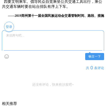
四要文明乘车。倡导民众自觉乘坐公共交通工具出行，乘公
共交通车辆时要在站台排队有序上下车。
——2019郑州第十一届全国民族运动会交通管制时间、路段、措施
登录
畅言一下
0
共
条评论
还没有评论，快来抢沙发吧~
相关推荐