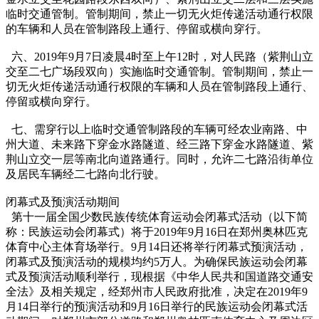
临时交通管制。管制期间，禁止一切无火炬传递活动通行权限
的车辆和人员在管制路段上通行、停留或横向穿行。
六、2019年9月7日凌晨4时至上午12时，对人民路（紫荆山立
交至二七广场段双向）实施临时交通管制。管制期间，禁止一
切无火炬传递活动通行权限的车辆和人员在管制路段上通行、
停留或横向穿行。
七、需穿行以上临时交通管制路段的车辆可经农业南路、中
州大道、未来路下穿金水路隧道、经三路下穿金水路隧道、紫
荆山立交一层等南北向道路通行。同时，允许二七路沿街单位
及居民车辆经二七路向北行驶。
闭幕式及预演活动期间
第十一届全国少数民族传统体育运动会闭幕式活动（以下简
称：民族运动会闭幕式）将于2019年9月16日在郑州奥林匹克
体育中心主体育场举行。9月14日还将举行闭幕式预演活动，
闭幕式及预演活动的规模均约5万人。为确保民族运动会闭幕
式及预演活动顺利举行，现根据《中华人民共和国道路交通安
全法》及相关规定，经郑州市人民政府批准，决定在2019年9
月14日举行的预演活动和9月16日举行的民族运动会闭幕式活