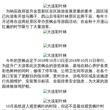
为响应政府提升金普新区全区旅游发展质量的要求，园区现
已向游客开放马圈子、西山后等彩叶林景区近两千亩。每年十
月还将在这两处景区举办赏枫会等游园活动。在金秋十月漫山
红遍的时节吸引了大量游客。
今年的赏枫会定于2018年10月13日至2018年10月31日举行。
为提升广大游客此次赏枫会的游览体验，基地在精心养护各类
彩色树种的同时，修缮了停车场、公用卫生间等设施，在各个
路口安装了更醒目的指示牌。更对涉水、涉电等区域及设施进
行先期维护、安装警示标语、全面排查安全隐患，为大家的游
园体验保驾护航。
10月虽然进入观赏枫叶的时段，但还不是最佳观赏枫叶时