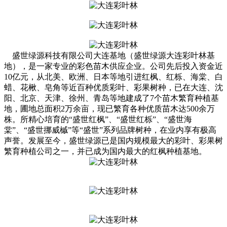
盛世绿源科技有限公司大连基地（盛世绿源大连彩叶林基
地），是一家专业的彩色苗木供应企业。公司先后投入资金近
10亿元，从北美、欧洲、日本等地引进红枫、红栎、海棠、白
蜡、花楸、皂角等近百种优质彩叶、彩果树种，已在大连、沈
阳、北京、天津、徐州、青岛等地建成了7个苗木繁育种植基
地，圃地总面积2万余亩，现已繁育各种优质苗木达500余万
株。所精心培育的“盛世红枫”、“盛世红栎”、“盛世海
棠”、“盛世挪威槭”等“盛世”系列品牌树种，在业内享有极高
声誉。发展至今，盛世绿源已是国内规模最大的彩叶、彩果树
繁育种植公司之一，并已成为国内最大的红枫种植基地。