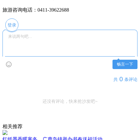
旅游咨询电话：0411-39622688
登录
畅言一下
0
共
条评论
还没有评论，快来抢沙发吧~
相关推荐
红纸墨香暖寒冬，广鹿岛镇举办书春送福活动