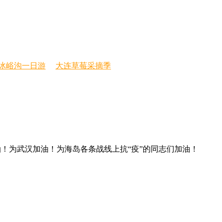
冰峪沟一日游
大连草莓采摘季
！为武汉加油！为海岛各条战线上抗“疫”的同志们加油！