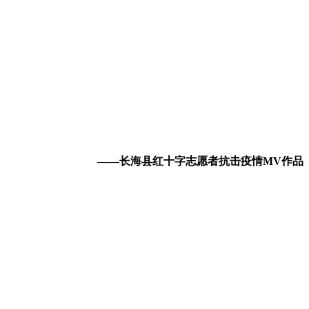
——长海县红十字志愿者抗击疫情MV作品