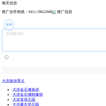
相关信息
推广合作热线：0411-39622688
推广信息
登录
大连旅游景点
·
大连金石滩旅游
·
大连金石滩蜡像馆
·
大连发现王国
·
大连薰衣草庄园