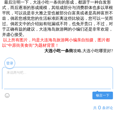
最后注明一下，大连小吃一条街的形成，都源于一种自发形
式，而后逐渐的形成规模，其组成部分与消费群体也多以草根
平民，可以说是非大雅之堂也被部分白富美或者是高帅富所不
齿，倘若您感觉您的生活标准距离这些比较远，您可以一笑而
过。倘若文中的介绍如有纰漏或不符，也免开贵口，不过，对
于正确有益的建议，大连海岛旅游网的小编们还是非常欢迎，
并虚心接受。
以上所有图片，均是大连海岛旅游网小编亲自拍摄，图片都
以“中原街美食街”为题材背景！
大连小吃一条街
攻略,大连小吃哪里好?
登录
畅言一下
0
共
条评论