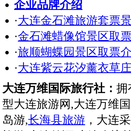
企业品牌介绍
·
大连金石滩旅游套票
·
金石滩蜡像馆景区取
·
旅顺蝴蝶园景区取票
·
大连紫云花汐薰衣草
大连万维国际旅行社：
拥
型大连旅游网,大连万维
岛游,
长海县旅游
，大连采