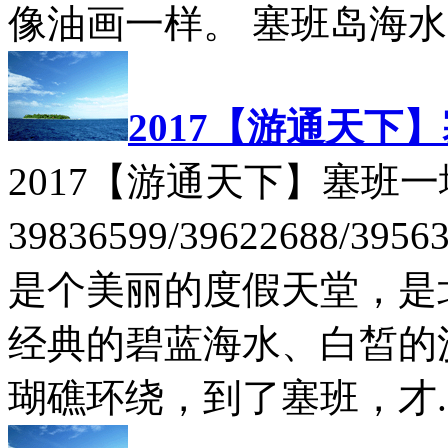
像油画一样。 塞班岛海水 .
2017【游通天下
2017【游通天下】塞班一地
39836599/39622688/39
是个美丽的度假天堂，是
经典的碧蓝海水、白皙的
瑚礁环绕，到了塞班，才..