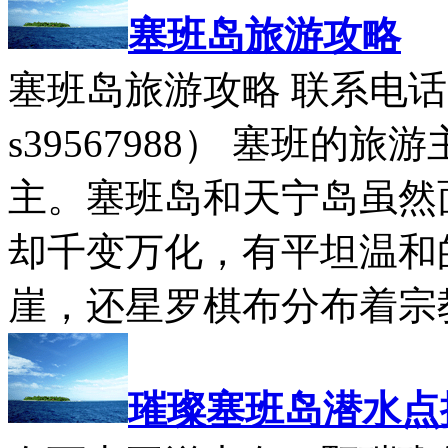
塞班岛旅游攻略
塞班岛旅游攻略 联系电话：0
s39567988） 塞班
主。塞班岛和天宁岛虽然
却千变万化，有平坦温和
崖，还星罗棋布分布着宗教
璀璨塞班岛潜水点