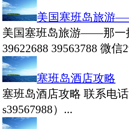
美国塞班岛旅游—
美国塞班岛旅游——那一抹塞
39622688 39563788 微信29
塞班岛酒店攻略
塞班岛酒店攻略 联系电话：0
s39567988）...