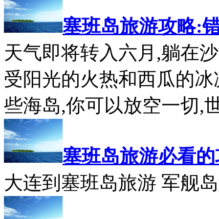
塞班岛旅游攻略:
天气即将转入六月,躺在沙
受阳光的火热和西瓜的冰
些海岛,你可以放空一切,世
塞班岛旅游必看的
大连到塞班岛旅游 军舰岛 