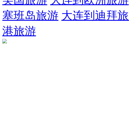
塞班岛旅游
大连到迪拜旅
港旅游