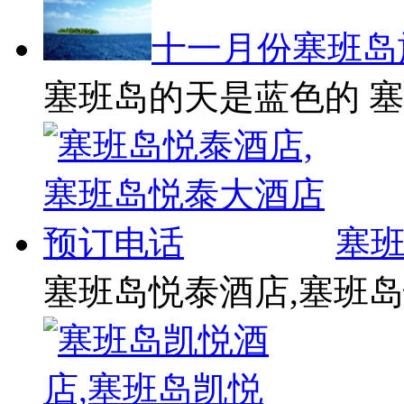
十一月份塞班岛
塞班岛的天是蓝色的 
塞班
塞班岛悦泰酒店,塞班