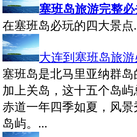
塞班岛旅游完整必
在塞班岛必玩的四大景点..
大连到塞班岛旅游
塞班岛是北马里亚纳群岛
加上关岛，这十五个岛屿
赤道一年四季如夏，风景
岛屿。...