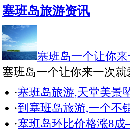
塞班岛旅游资讯
塞班岛一个让你来
塞班岛一个让你来一次就
·
塞班岛旅游,天堂美景
·
到塞班岛旅游,一个不
·
塞班岛环比价格涨8成