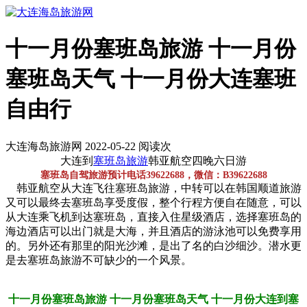
十一月份塞班岛旅游 十一月份
塞班岛天气 十一月份大连塞班
自由行
大连海岛旅游网 2022-05-22 阅读
次
大连到
塞班岛旅游
韩亚航空四晚六日游
塞班岛自驾旅游预计电话39622688，微信：B39622688
韩亚航空从大连飞往塞班岛旅游，中转可以在韩国顺道旅游
又可以最终去塞班岛享受度假，整个行程方便自在随意，可以
从大连乘飞机到达塞班岛，直接入住星级酒店，选择塞班岛的
海边酒店可以出门就是大海，并且酒店的游泳池可以免费享用
的。另外还有那里的阳光沙滩，是出了名的白沙细沙。潜水更
是去塞班岛旅游不可缺少的一个风景。
十一月份塞班岛旅游 十一月份塞班岛天气 十一月份大连到塞