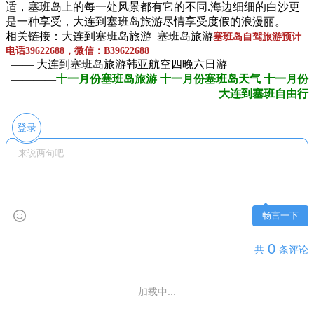
适，塞班岛上的每一处风景都有它的不同.海边细细的白沙更
是一种享受，大连到塞班岛旅游尽情享受度假的浪漫丽。
相关链接：大连到塞班岛旅游 塞班岛旅游
塞班岛自驾旅游预计
电话39622688，微信：B39622688
—— 大连到塞班岛旅游韩亚航空四晚六日游
————
十一月份塞班岛旅游 十一月份塞班岛天气 十一月份
大连到塞班自由行
登录
畅言一下
0
共
条评论
加载中...