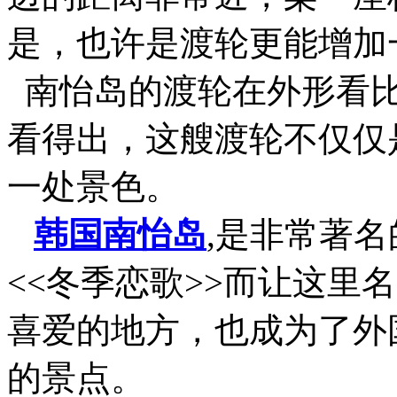
是，也许是渡轮更能增加
南怡岛的渡轮在外形看比
看得出，这艘渡轮不仅仅
一处景色。
韩国南怡岛
,是非常著
<<冬季恋歌>>而让这里
喜爱的地方，也成为了外
的景点。