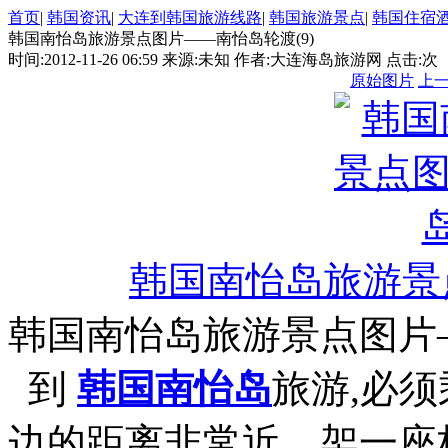
首页
|
韩国资讯
|
大连到韩国旅游线路
|
韩国旅游景点
|
韩国住宿
韩国南怡岛旅游景点图片——南怡岛轮渡(9)
时间:2012-11-26 06:59 来源:未知 作者:大连海岛旅游网 点击:
次
原始图片
上
韩国南怡岛旅游景
韩国南怡岛旅游景点图片
到
韩国南怡岛
旅游,必
边的距离非常近，架一座