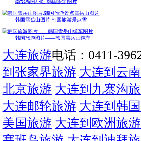
南怡岛的小吃-韩国旅游图片
韩国雪岳山图片,韩国旅游景点雪
韩国旅游图片——韩国雪岳山缆车
大连旅游
电话：0411-39622
到张家界旅游
大连到云南
北京旅游
大连到九寨沟旅
大连邮轮旅游
大连到韩国
美国旅游
大连到欧洲旅游
塞班岛旅游
大连到迪拜旅