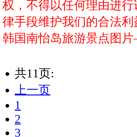
权，不得以任何理由进行
律手段维护我们的合法利
韩国南怡岛旅游景点图片
共11页:
上一页
1
2
3