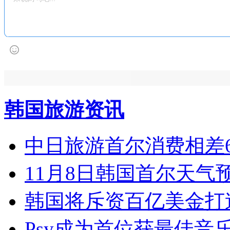
韩国旅游资讯
中日旅游首尔消费相差6
11月8日韩国首尔天气预
韩国将斥资百亿美金打
Psy成为首位获最佳音