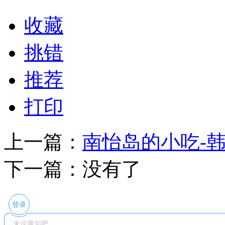
收藏
挑错
推荐
打印
上一篇：
南怡岛的小吃-
下一篇：没有了
登录