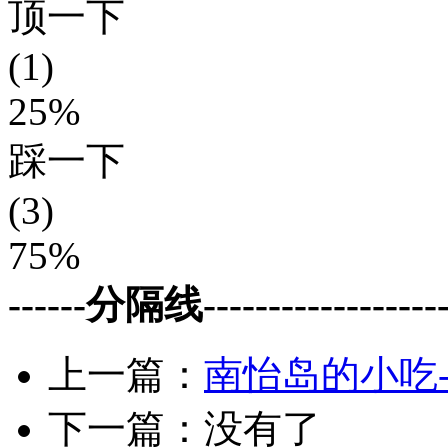
顶一下
(1)
25%
踩一下
(3)
75%
------分隔线--------------------
上一篇：
南怡岛的小吃
下一篇：没有了