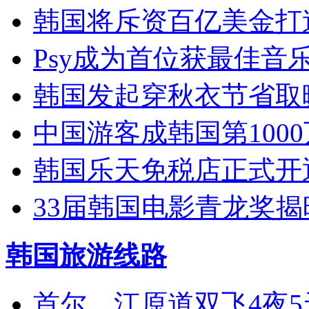
韩国将斥资百亿美金打
Psy成为首位获最佳音
韩国发起穿秋衣节省取
中国游客成韩国第100
韩国乐天免税店正式开
33届韩国电影青龙奖揭
韩国旅游线路
首尔、江原道双飞4夜