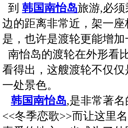
到
韩国南怡岛
旅游,必
边的距离非常近，架一座
是，也许是渡轮更能增加
南怡岛的渡轮在外形看比
看得出，这艘渡轮不仅仅
一处景色。
韩国南怡岛
,是非常著
<<冬季恋歌>>而让这里