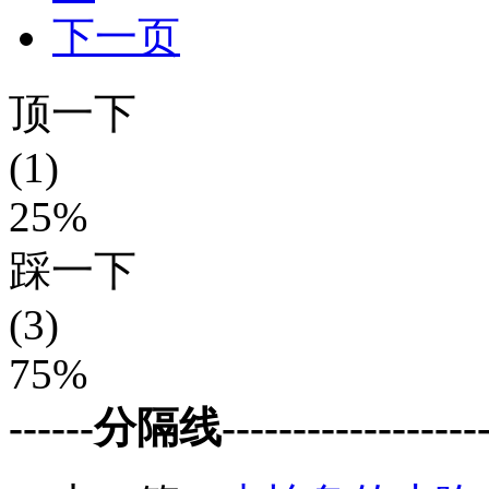
下一页
顶一下
(1)
25%
踩一下
(3)
75%
------分隔线--------------------