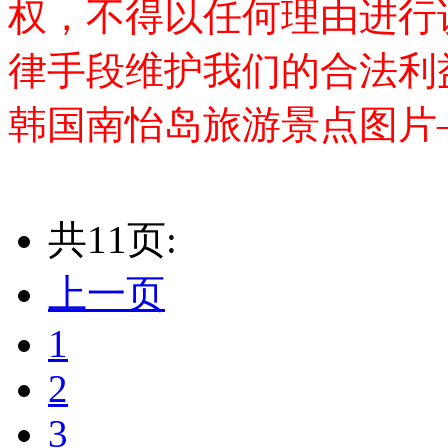
权，不得以任何理由进行
律手段维护我们的合法利
韩国南怡岛旅游景点图片
共11页:
上一页
1
2
3