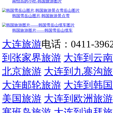
南怡岛的小吃-韩国旅游图片
韩国雪岳山图片,韩国旅游景点雪
韩国旅游图片——韩国雪岳山缆车
大连旅游
电话：0411-39622
到张家界旅游
大连到云南
北京旅游
大连到九寨沟旅
大连邮轮旅游
大连到韩国
美国旅游
大连到欧洲旅游
塞班岛旅游
大连到迪拜旅