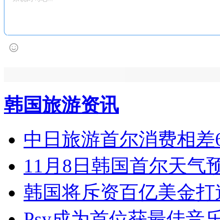
韩国旅游资讯
中日旅游首尔消费相差6
11月8日韩国首尔天气预
韩国将斥资百亿美金打
Psy成为首位获最佳音