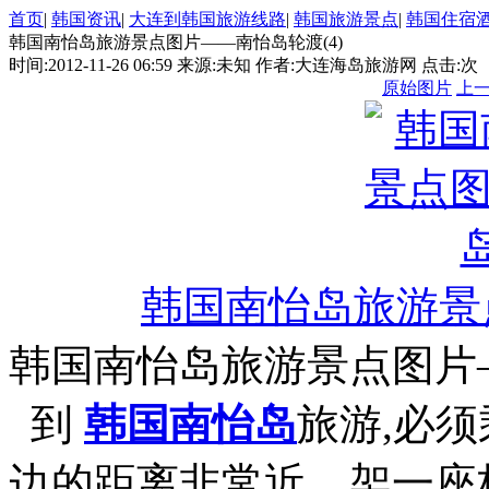
首页
|
韩国资讯
|
大连到韩国旅游线路
|
韩国旅游景点
|
韩国住宿
韩国南怡岛旅游景点图片——南怡岛轮渡(4)
时间:2012-11-26 06:59 来源:未知 作者:大连海岛旅游网 点击:
次
原始图片
上
韩国南怡岛旅游景
韩国南怡岛旅游景点图片
到
韩国南怡岛
旅游,必
边的距离非常近，架一座