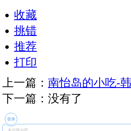
收藏
挑错
推荐
打印
上一篇：
南怡岛的小吃-
下一篇：没有了
登录