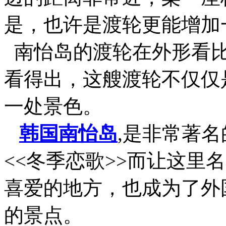
是，也许是渡轮更能增加
南怡岛的渡轮在外形看比
看得出，这艘渡轮不仅仅
一处景色。
韩国南怡岛
,是非常著
<<冬季恋歌>>而让这里
喜爱的地方，也成为了外
的景点。