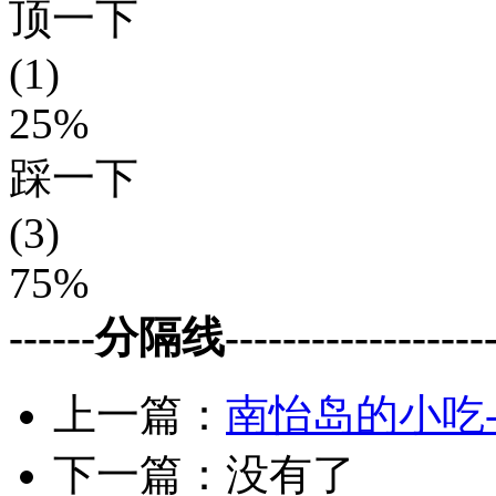
顶一下
(1)
25%
踩一下
(3)
75%
------分隔线--------------------
上一篇：
南怡岛的小吃
下一篇：没有了