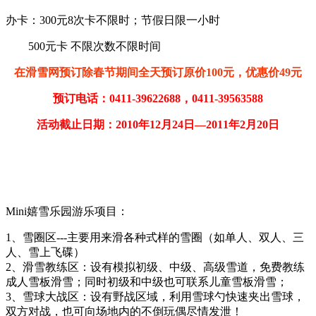
办卡：300元8次卡不限时；节假日限一小时
500元卡 不限次数不限时间
在滑雪网预订除春节期间全天预订原价100元，优惠价49元
预订电话：0411-39622688，0411-39563588
活动截止日期：2010年12月24日—2011年2月20日
Mini嬉雪乐园游乐项目：
1、雪圈区---主要用来滑各种式样的雪圈（如单人、双人、三
人、雪上飞碟）
2、滑雪教练区：设有模拟初级、中级、高级雪道，免费教练
成人雪板滑雪；同时初级和中级也可联系儿童雪板滑雪；
3、雪球大战区：设有野战区域，利用雪球勺快速夹出雪球，
双方对战，也可向场地内的不倒玩偶尽情发泄！