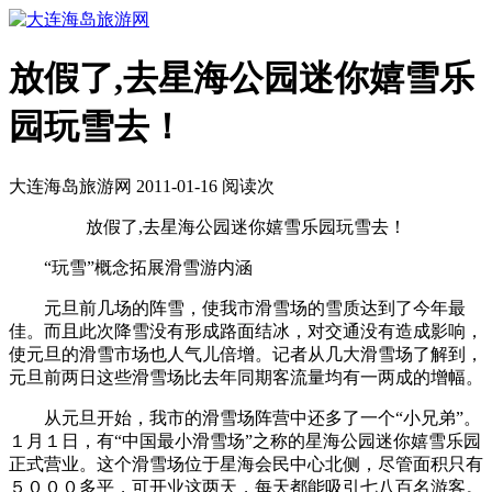
放假了,去星海公园迷你嬉雪乐
园玩雪去！
大连海岛旅游网 2011-01-16 阅读
次
放假了,去星海公园迷你嬉雪乐园玩雪去！
“玩雪”概念拓展滑雪游内涵
元旦前几场的阵雪，使我市滑雪场的雪质达到了今年最
佳。而且此次降雪没有形成路面结冰，对交通没有造成影响，
使元旦的滑雪市场也人气儿倍增。记者从几大滑雪场了解到，
元旦前两日这些滑雪场比去年同期客流量均有一两成的增幅。
从元旦开始，我市的滑雪场阵营中还多了一个“小兄弟”。
１月１日，有“中国最小滑雪场”之称的星海公园迷你嬉雪乐园
正式营业。这个滑雪场位于星海会民中心北侧，尽管面积只有
５０００多平，可开业这两天，每天都能吸引七八百名游客。