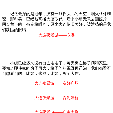
记忆最深的是过年，没有一丝挡头儿的天空，烟火格外璀
璨，那种美，已经被高楼大厦取代。后来小编无意去翻照片，
网友留下的，被定格瞬间，原来大连依旧美好，被遮挡的是我
们狭隘的眼睛。
大连夜景游——东港
小编已经多久没有出去走走了，每天窝在格子间和家里。
要知道即使家的窗子再大，格子间的视野再辽阔，我们都看不
到想看到的。比如，这些，比如，整个大连。
大连夜景游——友好广场
大连夜景游——青泥洼桥
大连夜景游——广电大楼