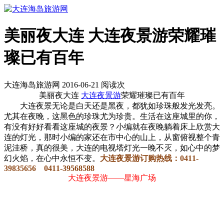
美丽夜大连 大连夜景游荣耀璀
璨已有百年
大连海岛旅游网 2016-06-21 阅读
次
美丽夜大连
大连夜景游
荣耀璀璨已有百年
大连夜景无论是白天还是黑夜，都犹如珍珠般发光发亮。
尤其在夜晚，这黑色的珍珠尤为珍贵。生活在这座城里的你，
有没有好好看看这座城的夜景？小编就在夜晚躺着床上欣赏大
连的灯光，那时小编的家还在市中心的山上，从窗俯视整个青
泥洼桥，真的很美，大连的电视塔灯光一晚不灭，如心中的梦
幻火焰，在心中永恒不变。
大连夜景游订购热线：0411-
39835656 0411-39568588
大连夜景游——星海广场