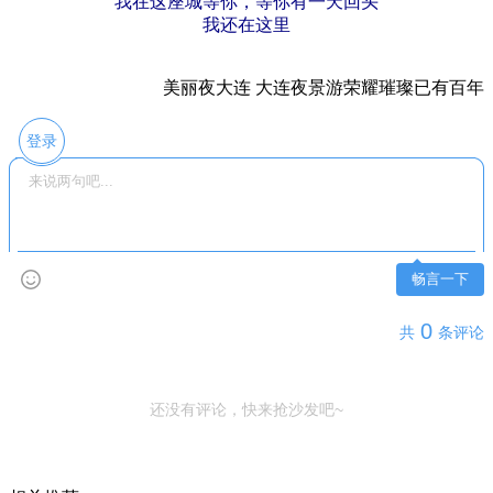
我在这座城等你，等你有一天回头
我还在这里
美丽夜大连 大连夜景游荣耀璀璨已有百年
登录
畅言一下
0
共
条评论
还没有评论，快来抢沙发吧~