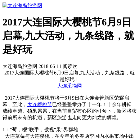
2017大连国际大樱桃节6月9日
启幕,九大活动，九条线路，就
是好玩
大连海岛旅游网 2018-06-11 阅读
次
2017大连国际大樱桃节6月9日启幕,九大活动，九条线路，就
是好玩！
大连采摘网
2017大连国际大樱桃节将于6月9日在大连金普新区荣耀启
幕，至此，
大连樱桃节
已经整整举办了十一年！十余年耕耘，
成绩卓越、硕果累累，在当前自贸核心区的引领下，新区将获
得前所未有的机遇，新区旅游也走向更为灿烂的辉煌。
1："莓，樱”联手，傲视“果”界群雄
大连草莓与大连樱桃，在今年的冬春两季国内水果市场中出