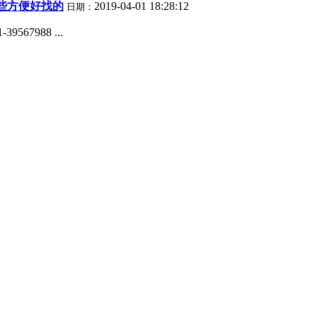
些方便好找的
2019-04-01 18:28:12
日期：
7988 ...