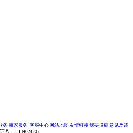
业务
|
商家服务
|
客服中心
|
网站地图
|
友情链接
|
我要投稿
|
意见反馈
L-LN02420)