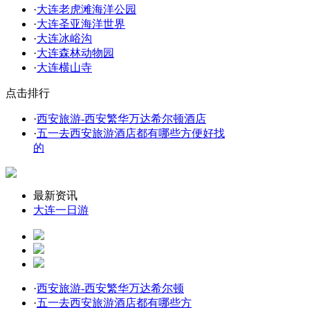
·
大连老虎滩海洋公园
·
大连圣亚海洋世界
·
大连冰峪沟
·
大连森林动物园
·
大连横山寺
点击排行
·
西安旅游-西安繁华万达希尔顿酒店
·
五一去西安旅游酒店都有哪些方便好找
的
最新资讯
大连一日游
·
西安旅游-西安繁华万达希尔顿
·
五一去西安旅游酒店都有哪些方