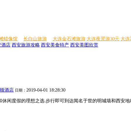
滩蜡像馆
长白山旅游
大连金石滩旅游
大连夜景游30元
大连
安酒店
西安旅游攻略
西安美食特产
西安美图欣赏
尔顿酒店
2019-04-01 18:28:30
日期：
休闲度假的理想之选.步行即可到达闻名于世的明城墙和西安地标建